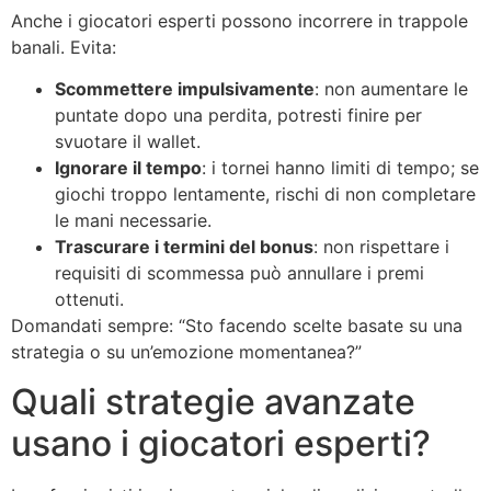
Anche i giocatori esperti possono incorrere in trappole
banali. Evita:
Scommettere impulsivamente
: non aumentare le
puntate dopo una perdita, potresti finire per
svuotare il wallet.
Ignorare il tempo
: i tornei hanno limiti di tempo; se
giochi troppo lentamente, rischi di non completare
le mani necessarie.
Trascurare i termini del bonus
: non rispettare i
requisiti di scommessa può annullare i premi
ottenuti.
Domandati sempre: “Sto facendo scelte basate su una
strategia o su un’emozione momentanea?”
Quali strategie avanzate
usano i giocatori esperti?