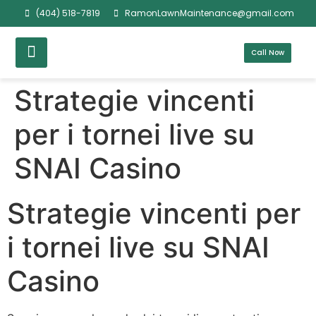
(404) 518-7819
RamonLawnMaintenance@gmail.com
Call Now
Strategie vincenti
per i tornei live su
SNAI Casino
Strategie vincenti per
i tornei live su SNAI
Casino