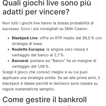
Quali giochi live sono più
adatti per vincere?
Non tutti i giochi live hanno la stessa probabilità di
successo. Ecco i più consigliati su SNAI Casino:
Blackjack Live
: offre un RTP medio del 99,5 % con
strategia di base.
Roulette Europea
: la singola zero riduce il
vantaggio del banco al 2,7 %.
Baccarat
: puntare sul “Banco” ha un margine di
vantaggio del 1,06 %.
Scegli il gioco che conosci meglio e su cui puoi
applicare una strategia solida. Se sei alle prime armi, il
blackjack è ideale perché le decisioni sono basate su
regole matematiche semplici.
Come gestire il bankroll