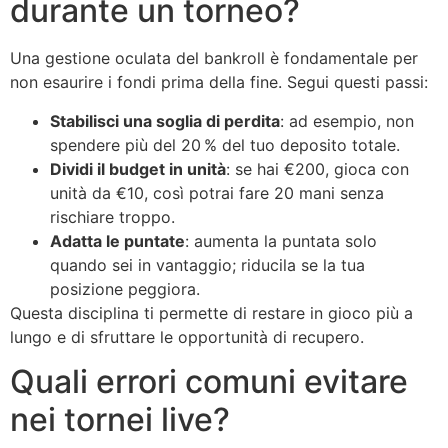
durante un torneo?
Una gestione oculata del bankroll è fondamentale per
non esaurire i fondi prima della fine. Segui questi passi:
Stabilisci una soglia di perdita
: ad esempio, non
spendere più del 20 % del tuo deposito totale.
Dividi il budget in unità
: se hai €200, gioca con
unità da €10, così potrai fare 20 mani senza
rischiare troppo.
Adatta le puntate
: aumenta la puntata solo
quando sei in vantaggio; riducila se la tua
posizione peggiora.
Questa disciplina ti permette di restare in gioco più a
lungo e di sfruttare le opportunità di recupero.
Quali errori comuni evitare
nei tornei live?