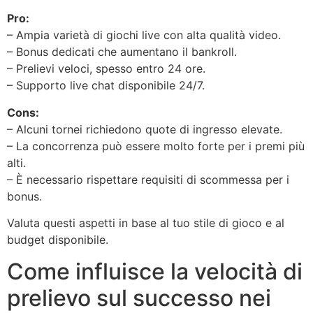
Pro:
– Ampia varietà di giochi live con alta qualità video.
– Bonus dedicati che aumentano il bankroll.
– Prelievi veloci, spesso entro 24 ore.
– Supporto live chat disponibile 24/7.
Cons:
– Alcuni tornei richiedono quote di ingresso elevate.
– La concorrenza può essere molto forte per i premi più
alti.
– È necessario rispettare requisiti di scommessa per i
bonus.
Valuta questi aspetti in base al tuo stile di gioco e al
budget disponibile.
Come influisce la velocità di
prelievo sul successo nei