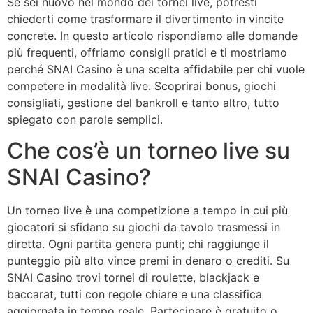
Se sei nuovo nel mondo dei tornei live, potresti
chiederti come trasformare il divertimento in vincite
concrete. In questo articolo rispondiamo alle domande
più frequenti, offriamo consigli pratici e ti mostriamo
perché SNAI Casino è una scelta affidabile per chi vuole
competere in modalità live. Scoprirai bonus, giochi
consigliati, gestione del bankroll e tanto altro, tutto
spiegato con parole semplici.
Che cos’è un torneo live su
SNAI Casino?
Un torneo live è una competizione a tempo in cui più
giocatori si sfidano su giochi da tavolo trasmessi in
diretta. Ogni partita genera punti; chi raggiunge il
punteggio più alto vince premi in denaro o crediti. Su
SNAI Casino trovi tornei di roulette, blackjack e
baccarat, tutti con regole chiare e una classifica
aggiornata in tempo reale. Partecipare è gratuito o