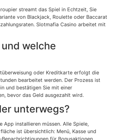
upier streamt das Spiel in Echtzeit, Sie
ariante von Blackjack, Roulette oder Baccarat
szahlungsraten. Slotmafia Casino arbeitet mit
o und welche
tüberweisung oder Kreditkarte erfolgt die
Stunden bearbeitet werden. Der Prozess ist
n und bestätigen Sie mit einer
en, bevor das Geld ausgezahlt wird.
eler unterwegs?
 App installieren müssen. Alle Spiele,
fläche ist übersichtlich: Menü, Kasse und
sh‑Benachrichtigungen für Bonusaktionen