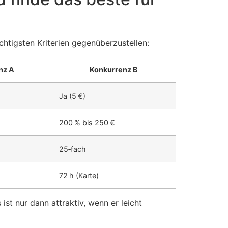
ichtigsten Kriterien gegenüberzustellen:
nz A
Konkurrenz B
Ja (5 €)
200 % bis 250 €
25‑fach
72 h (Karte)
t nur dann attraktiv, wenn er leicht