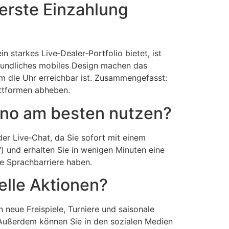
 erste Einzahlung
starkes Live‑Dealer‑Portfolio bietet, ist
eundliches mobiles Design machen das
m die Uhr erreichbar ist. Zusammengefasst:
attformen abheben.
ino am besten nutzen?
der Live‑Chat, da Sie sofort mit einem
) und erhalten Sie in wenigen Minuten eine
e Sprachbarriere haben.
elle Aktionen?
neue Freispiele, Turniere und saisonale
 Außerdem können Sie in den sozialen Medien