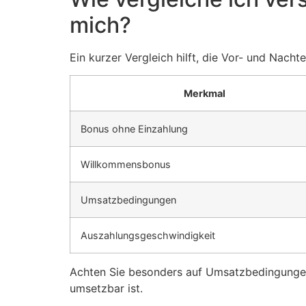
mich?
Ein kurzer Vergleich hilft, die Vor- und Nacht
Merkmal
Bonus ohne Einzahlung
Willkommensbonus
Umsatzbedingungen
Auszahlungsgeschwindigkeit
Achten Sie besonders auf Umsatzbedingungen 
umsetzbar ist.