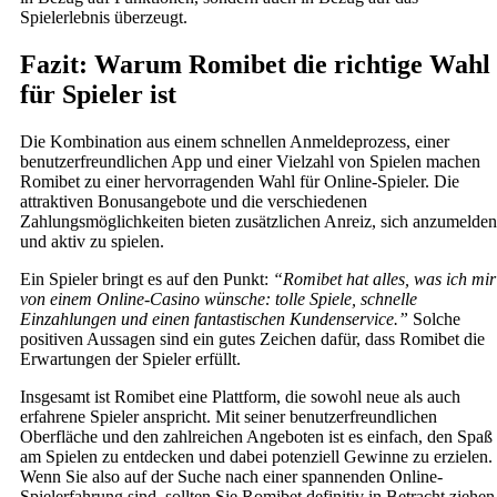
Spielerlebnis überzeugt.
Fazit: Warum Romibet die richtige Wahl
für Spieler ist
Die Kombination aus einem schnellen Anmeldeprozess, einer
benutzerfreundlichen App und einer Vielzahl von Spielen machen
Romibet zu einer hervorragenden Wahl für Online-Spieler. Die
attraktiven Bonusangebote und die verschiedenen
Zahlungsmöglichkeiten bieten zusätzlichen Anreiz, sich anzumelden
und aktiv zu spielen.
Ein Spieler bringt es auf den Punkt:
“Romibet hat alles, was ich mir
von einem Online-Casino wünsche: tolle Spiele, schnelle
Einzahlungen und einen fantastischen Kundenservice.”
Solche
positiven Aussagen sind ein gutes Zeichen dafür, dass Romibet die
Erwartungen der Spieler erfüllt.
Insgesamt ist Romibet eine Plattform, die sowohl neue als auch
erfahrene Spieler anspricht. Mit seiner benutzerfreundlichen
Oberfläche und den zahlreichen Angeboten ist es einfach, den Spaß
am Spielen zu entdecken und dabei potenziell Gewinne zu erzielen.
Wenn Sie also auf der Suche nach einer spannenden Online-
Spielerfahrung sind, sollten Sie Romibet definitiv in Betracht ziehen