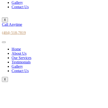
Gallery
Contact Us
X
Call Anytime
(404) 518-7819
Home
About Us
Our Services
Testimonials
Gallery
Contact Us
X