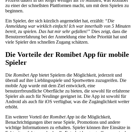
Prozess dauert in der Regel weniger als 10 Minuten, was Romibet
zu einer der schnellsten Plattformen macht, um mit dem Spielen zu
beginnen.
Ein Spieler, der sich kürzlich angemeldet hat, erzählt:
“Die
Anmeldung war wirklich einfach! Ich war innerhalb von 5 Minuten
bereit, zu spielen. Das hat mir sehr gefallen!”
Dies zeigt, dass die
Benutzererfahrung bei der Anmeldung eine hohe Priorität hat und
viele Spieler den schnellen Zugang schätzen.
Die Vorteile der Romibet App für mobile
Spieler
Die
Romibet App
bietet Spielern die Möglichkeit, jederzeit und
überall auf ihre Lieblingsspiele und Sportwetten zuzugreifen. Die
mobile App wurde mit dem Ziel entwickelt, eine
benutzerfreundliche Oberfläche zu bieten, die sowohl für erfahrene
Spieler als auch für Neulinge geeignet ist. Die App ist sowohl für
Android als auch für iOS verfügbar, was die Zugänglichkeit weiter
erhöht.
Ein weiterer Vorteil der
Romibet App
ist die Möglichkeit,
Benachrichtigungen über neue Spiele, Promotions und andere
wichtige Informationen zu erhalten. Spieler können ihre Einsätze in