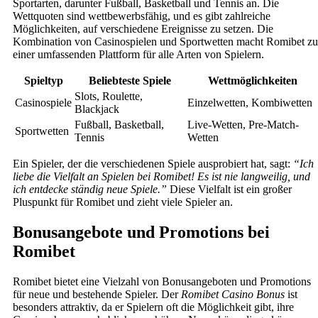
Sportarten, darunter Fußball, Basketball und Tennis an. Die
Wettquoten sind wettbewerbsfähig, und es gibt zahlreiche
Möglichkeiten, auf verschiedene Ereignisse zu setzen. Die
Kombination von Casinospielen und Sportwetten macht Romibet zu
einer umfassenden Plattform für alle Arten von Spielern.
Spieltyp
Beliebteste Spiele
Wettmöglichkeiten
Slots, Roulette,
Casinospiele
Einzelwetten, Kombiwetten
Blackjack
Fußball, Basketball,
Live-Wetten, Pre-Match-
Sportwetten
Tennis
Wetten
Ein Spieler, der die verschiedenen Spiele ausprobiert hat, sagt:
“Ich
liebe die Vielfalt an Spielen bei Romibet! Es ist nie langweilig, und
ich entdecke ständig neue Spiele.”
Diese Vielfalt ist ein großer
Pluspunkt für Romibet und zieht viele Spieler an.
Bonusangebote und Promotions bei
Romibet
Romibet bietet eine Vielzahl von Bonusangeboten und Promotions
für neue und bestehende Spieler. Der
Romibet Casino Bonus
ist
besonders attraktiv, da er Spielern oft die Möglichkeit gibt, ihre