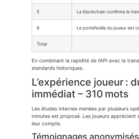
5
La blockchain confirme le tran
6
Le portefeuille du joueur est c
Total
En combinant la rapidité de l’API avec la tra
standards historiques.
L’expérience joueur : 
immédiat – 310 mots
Les études internes menées par plusieurs opé
minutes est proposé. Les joueurs apprécient su
leur compte.
Témoignages anonymisés 