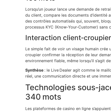
Lorsqu’un joueur lance une demande de retrait
du client, compare les documents d’identité af
des contrôles automatisés qui, souvent, bloqu
processus KYC (Know‑Your‑Customer) sans co
Interaction client‑croupie
Le simple fait de voir un visage humain crée 
croupier confirmer la réception de leur demand
environnement fiable, même lorsqu’il s’agit d
Synthèse
: le Live Dealer agit comme le mail
réel, une communication directe et une immersi
Technologies sous‑jace
340 mots
Les plateformes de casino en ligne s’appuient 