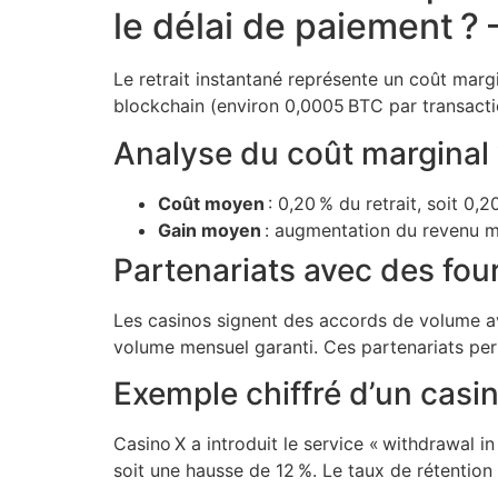
le délai de paiement ?
Le retrait instantané représente un coût margi
blockchain (environ 0,0005 BTC par transacti
Analyse du coût marginal v
Coût moyen
: 0,20 % du retrait, soit 0,2
Gain moyen
: augmentation du revenu mo
Partenariats avec des fou
Les casinos signent des accords de volume av
volume mensuel garanti. Ces partenariats perme
Exemple chiffré d’un casin
Casino X a introduit le service « withdrawal i
soit une hausse de 12 %. Le taux de rétention