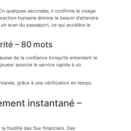
 En quelques secondes, il confirme le visage
teraction humaine élimine le besoin d’attendre
 un scan du passeport, ce qui accélère le
rité – 80 mots
usse de la confiance lorsqu’ils entendent le
 joueur associe le service rapide à un
antanée, grâce à une vérification en temps
ement instantané –
a fluidité des flux financiers. Des