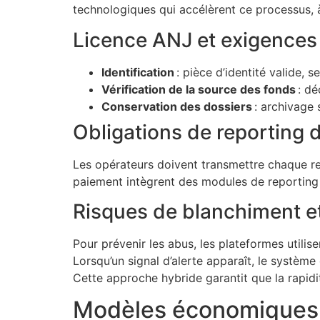
technologiques qui accélèrent ce processus, à 
Licence ANJ et exigence
Identification
: pièce d’identité valide, se
Vérification de la source des fonds
: dé
Conservation des dossiers
: archivage 
Obligations de reporting 
Les opérateurs doivent transmettre chaque ret
paiement intègrent des modules de reporting qu
Risques de blanchiment et
Pour prévenir les abus, les plateformes utili
Lorsqu’un signal d’alerte apparaît, le systèm
Cette approche hybride garantit que la rapidité
Modèles économiques –