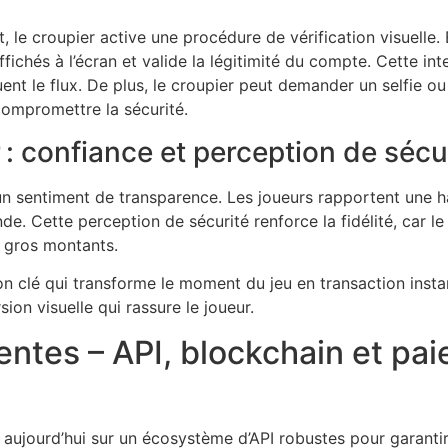
, le croupier active une procédure de vérification visuelle.
fichés à l’écran et valide la légitimité du compte. Cette in
ent le flux. De plus, le croupier peut demander un selfie ou
mpromettre la sécurité.
r : confiance et perception de sécu
un sentiment de transparence. Les joueurs rapportent une ha
e. Cette perception de sécurité renforce la fidélité, car le
e gros montants.
lon clé qui transforme le moment du jeu en transaction inst
on visuelle qui rassure le joueur.
ntes – API, blockchain et pai
aujourd’hui sur un écosystème d’API robustes pour garantir l