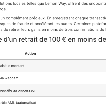
utions locales telles que Lemon Way, offrent des endpoints
nde.
un complément précieux. En enregistrant chaque transactio
 risques de fraude et accélérant les audits. Certaines plate
urs de retirer leurs gains en moins de trois confirmations d
e d’un retrait de 100 € en moins d
Action
saisit le montant
té via webcam
 requête au processeur
trôle AML (automatisé)