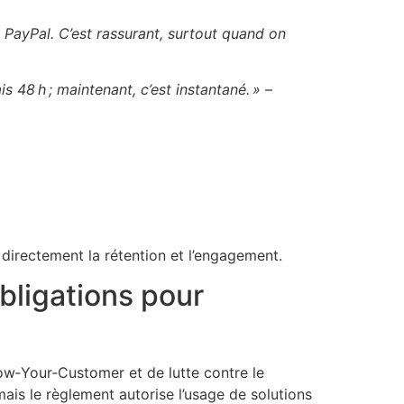
e PayPal. C’est rassurant, surtout quand on
is 48 h ; maintenant, c’est instantané. »
–
e directement la rétention et l’engagement.
bligations pour
now‑Your‑Customer et de lutte contre le
mais le règlement autorise l’usage de solutions