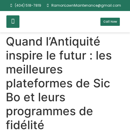
(404) 518-7819
RamonLawnMaintenance@gmail.com
Call Now
Quand l’Antiquité
inspire le futur : les
meilleures
plateformes de Sic
Bo et leurs
programmes de
fidélité