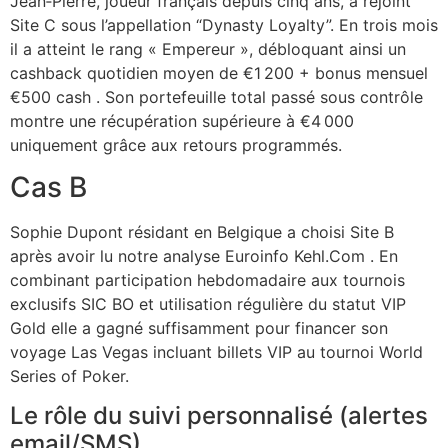
Jean‑Pierre, joueur français depuis cinq ans, a rejoint
Site C sous l’appellation “Dynasty Loyalty”. En trois mois
il a atteint le rang « Empereur », débloquant ainsi un
cashback quotidien moyen de €1 200 + bonus mensuel
€500 cash . Son portefeuille total passé sous contrôle
montre une récupération supérieure à €4 000
uniquement grâce aux retours programmés.
Cas B
Sophie Dupont résidant en Belgique a choisi Site B
après avoir lu notre analyse Euroinfo Kehl.Com . En
combinant participation hebdomadaire aux tournois
exclusifs SIC BO et utilisation régulière du statut VIP
Gold elle a gagné suffisamment pour financer son
voyage Las Vegas incluant billets VIP au tournoi World
Series of Poker.
Le rôle du suivi personnalisé (alertes
email/SMS)