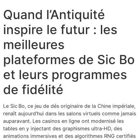
Quand l’Antiquité
inspire le futur : les
meilleures
plateformes de Sic Bo
et leurs programmes
de fidélité
Le Sic Bo, ce jeu de dés originaire de la Chine impériale,
renaît aujourd’hui dans les salons virtuels comme jamais
auparavant. Les casinos en ligne ont modernisé les
tables en y injectant des graphismes ultra‑HD, des
animations immersives et des algorithmes RNG certifiés