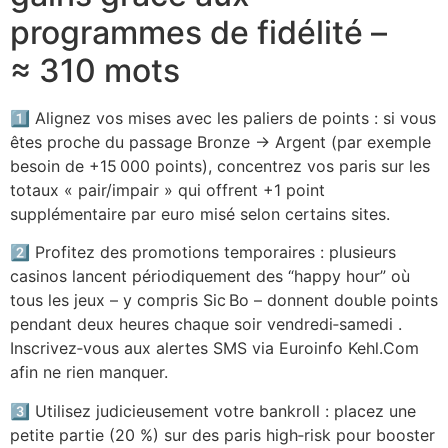
programmes de fidélité –
≈ 310 mots
1️⃣ Alignez vos mises avec les paliers de points : si vous
êtes proche du passage Bronze → Argent (par exemple
besoin de +15 000 points), concentrez vos paris sur les
totaux « pair/impair » qui offrent +1 point
supplémentaire par euro misé selon certains sites.
2️⃣ Profitez des promotions temporaires : plusieurs
casinos lancent périodiquement des “happy hour” où
tous les jeux – y compris Sic Bo – donnent double points
pendant deux heures chaque soir vendredi‑samedi .
Inscrivez‑vous aux alertes SMS via Euroinfo Kehl.Com
afin ne rien manquer.
3️⃣ Utilisez judicieusement votre bankroll : placez une
petite partie (20 %) sur des paris high‑risk pour booster