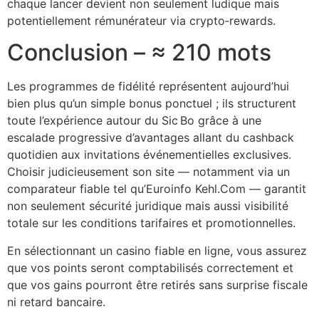
chaque lancer devient non seulement ludique mais
potentiellement rémunérateur via crypto‑rewards.
Conclusion – ≈ 210 mots
Les programmes de fidélité représentent aujourd’hui
bien plus qu’un simple bonus ponctuel ; ils structurent
toute l’expérience autour du Sic Bo grâce à une
escalade progressive d’avantages allant du cashback
quotidien aux invitations événementielles exclusives.
Choisir judicieusement son site — notamment via un
comparateur fiable tel qu’Euroinfo Kehl.Com — garantit
non seulement sécurité juridique mais aussi visibilité
totale sur les conditions tarifaires et promotionnelles.
En sélectionnant un casino fiable en ligne, vous assurez
que vos points seront comptabilisés correctement et
que vos gains pourront être retirés sans surprise fiscale
ni retard bancaire.