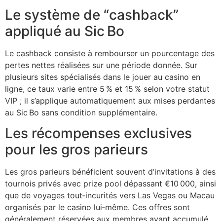
Le système de “cashback”
appliqué au Sic Bo
Le cashback consiste à rembourser un pourcentage des
pertes nettes réalisées sur une période donnée. Sur
plusieurs sites spécialisés dans le jouer au casino en
ligne, ce taux varie entre 5 % et 15 % selon votre statut
VIP ; il s’applique automatiquement aux mises perdantes
au Sic Bo sans condition supplémentaire.
Les récompenses exclusives
pour les gros parieurs
Les gros parieurs bénéficient souvent d’invitations à des
tournois privés avec prize pool dépassant €10 000, ainsi
que de voyages tout‑incurités vers Las Vegas ou Macau
organisés par le casino lui‑même. Ces offres sont
généralement réservées aux membres ayant accumulé