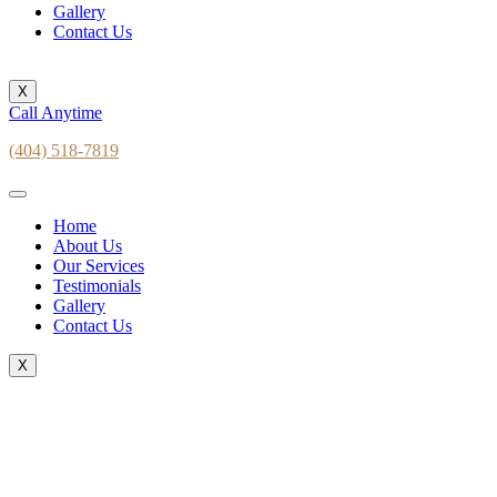
Gallery
Contact Us
X
Call Anytime
(404) 518-7819
Home
About Us
Our Services
Testimonials
Gallery
Contact Us
X