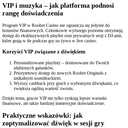
VIP i muzyka – jak platforma podnosi
rangę doświadczenia
Program VIP w Roobet Casino nie ogranicza się jedynie do
bonusów finansowych. Członkowie wyższego poziomu otrzymują
dostęp do ekskluzywnych playlist oraz prywatnych sesji z DJ‑ami,
które grają w tle podczas gry na żywo w live casino.
Korzyści VIP związane z dźwiękiem
Personalizowane playlisty – dostosowane do Twoich
ulubionych gatunków.
Priorytetowy dostęp do nowych Roobet Originals z
unikalnym soundtrackiem.
Wyższy cashback przy grach z wybranymi dźwiękami, co
zwiększa ogólną wartość zwrotu.
Dzięki temu, gracze VIP nie tylko zyskują lepsze warunki
finansowe, ale także bardziej immersyjne doświadczenie.
Praktyczne wskazówki: jak
zoptymalizować dźwięk w sesji gry