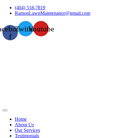
Skip
(404) 518-7819
to
RamonLawnMaintenance@gmail.com
content
acebook-
Twitter
Youtube
f
Home
About Us
Our Services
Testimonials