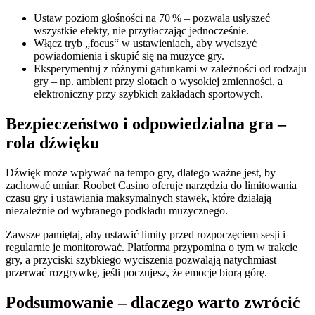
Ustaw poziom głośności na 70 % – pozwala usłyszeć
wszystkie efekty, nie przytłaczając jednocześnie.
Włącz tryb „focus“ w ustawieniach, aby wyciszyć
powiadomienia i skupić się na muzyce gry.
Eksperymentuj z różnymi gatunkami w zależności od rodzaju
gry – np. ambient przy slotach o wysokiej zmienności, a
elektroniczny przy szybkich zakładach sportowych.
Bezpieczeństwo i odpowiedzialna gra –
rola dźwięku
Dźwięk może wpływać na tempo gry, dlatego ważne jest, by
zachować umiar. Roobet Casino oferuje narzędzia do limitowania
czasu gry i ustawiania maksymalnych stawek, które działają
niezależnie od wybranego podkładu muzycznego.
Zawsze pamiętaj, aby ustawić limity przed rozpoczęciem sesji i
regularnie je monitorować. Platforma przypomina o tym w trakcie
gry, a przyciski szybkiego wyciszenia pozwalają natychmiast
przerwać rozgrywkę, jeśli poczujesz, że emocje biorą górę.
Podsumowanie – dlaczego warto zwrócić