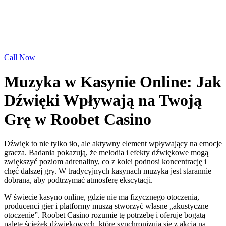
Call Now
Muzyka w Kasynie Online: Jak
Dźwięki Wpływają na Twoją
Grę w Roobet Casino
Dźwięk to nie tylko tło, ale aktywny element wpływający na emocje
gracza. Badania pokazują, że melodia i efekty dźwiękowe mogą
zwiększyć poziom adrenaliny, co z kolei podnosi koncentrację i
chęć dalszej gry. W tradycyjnych kasynach muzyka jest starannie
dobrana, aby podtrzymać atmosferę ekscytacji.
W świecie kasyno online, gdzie nie ma fizycznego otoczenia,
producenci gier i platformy muszą stworzyć własne „akustyczne
otoczenie”. Roobet Casino rozumie tę potrzebę i oferuje bogatą
paletę ścieżek dźwiękowych, które synchronizują się z akcją na