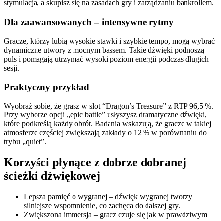
stymulacja, a skupisz się na zasadach gry i zarządzaniu bankrollem.
Dla zaawansowanych – intensywne rytmy
Gracze, którzy lubią wysokie stawki i szybkie tempo, mogą wybrać
dynamiczne utwory z mocnym bassem. Takie dźwięki podnoszą
puls i pomagają utrzymać wysoki poziom energii podczas długich
sesji.
Praktyczny przykład
Wyobraź sobie, że grasz w slot “Dragon’s Treasure” z RTP 96,5 %.
Przy wyborze opcji „epic battle” usłyszysz dramatyczne dźwięki,
które podkreślą każdy obrót. Badania wskazują, że gracze w takiej
atmosferze częściej zwiększają zakłady o 12 % w porównaniu do
trybu „quiet”.
Korzyści płynące z dobrze dobranej
ścieżki dźwiękowej
Lepsza pamięć o wygranej – dźwięk wygranej tworzy
silniejsze wspomnienie, co zachęca do dalszej gry.
Zwiększona immersja – gracz czuje się jak w prawdziwym