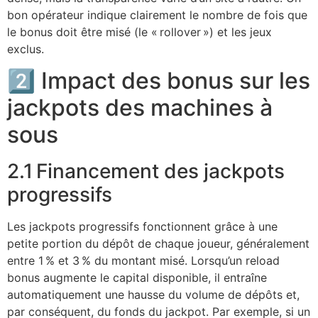
bon opérateur indique clairement le nombre de fois que
le bonus doit être misé (le « rollover ») et les jeux
exclus.
2️⃣ Impact des bonus sur les
jackpots des machines à
sous
2.1 Financement des jackpots
progressifs
Les jackpots progressifs fonctionnent grâce à une
petite portion du dépôt de chaque joueur, généralement
entre 1 % et 3 % du montant misé. Lorsqu’un reload
bonus augmente le capital disponible, il entraîne
automatiquement une hausse du volume de dépôts et,
par conséquent, du fonds du jackpot. Par exemple, si un