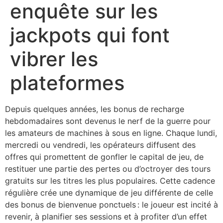
enquête sur les
jackpots qui font
vibrer les
plateformes
Depuis quelques années, les bonus de recharge
hebdomadaires sont devenus le nerf de la guerre pour
les amateurs de machines à sous en ligne. Chaque lundi,
mercredi ou vendredi, les opérateurs diffusent des
offres qui promettent de gonfler le capital de jeu, de
restituer une partie des pertes ou d’octroyer des tours
gratuits sur les titres les plus populaires. Cette cadence
régulière crée une dynamique de jeu différente de celle
des bonus de bienvenue ponctuels : le joueur est incité à
revenir, à planifier ses sessions et à profiter d’un effet