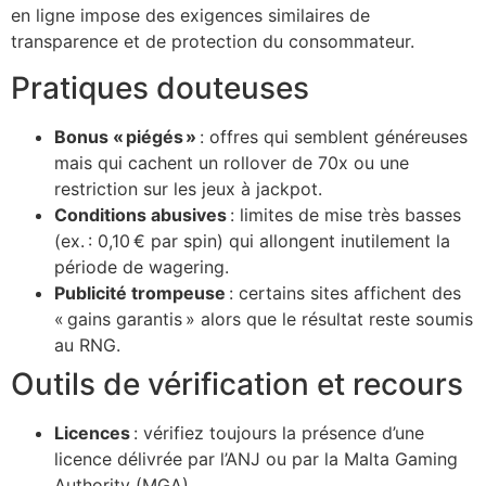
en ligne impose des exigences similaires de
transparence et de protection du consommateur.
Pratiques douteuses
Bonus « piégés »
: offres qui semblent généreuses
mais qui cachent un rollover de 70x ou une
restriction sur les jeux à jackpot.
Conditions abusives
: limites de mise très basses
(ex. : 0,10 € par spin) qui allongent inutilement la
période de wagering.
Publicité trompeuse
: certains sites affichent des
« gains garantis » alors que le résultat reste soumis
au RNG.
Outils de vérification et recours
Licences
: vérifiez toujours la présence d’une
licence délivrée par l’ANJ ou par la Malta Gaming
Authority (MGA).