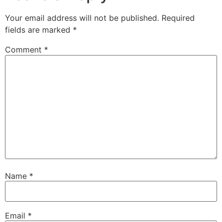
Your email address will not be published.
Required
fields are marked
*
Comment
*
Name
*
Email
*