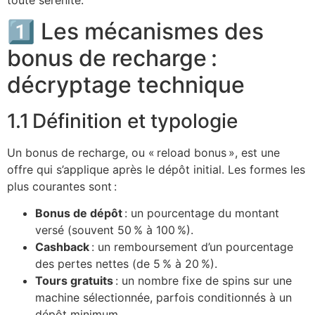
1️⃣ Les mécanismes des
bonus de recharge :
décryptage technique
1.1 Définition et typologie
Un bonus de recharge, ou « reload bonus », est une
offre qui s’applique après le dépôt initial. Les formes les
plus courantes sont :
Bonus de dépôt
: un pourcentage du montant
versé (souvent 50 % à 100 %).
Cashback
: un remboursement d’un pourcentage
des pertes nettes (de 5 % à 20 %).
Tours gratuits
: un nombre fixe de spins sur une
machine sélectionnée, parfois conditionnés à un
dépôt minimum.