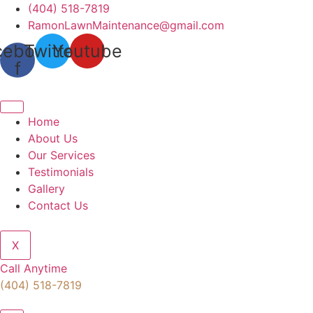
Skip
(404) 518-7819
to
RamonLawnMaintenance@gmail.com
content
cebook-
Twitter
Youtube
f
Home
About Us
Our Services
Testimonials
Gallery
Contact Us
X
Call Anytime
(404) 518-7819