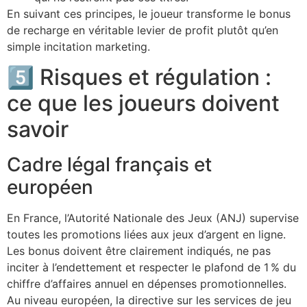
En suivant ces principes, le joueur transforme le bonus
de recharge en véritable levier de profit plutôt qu’en
simple incitation marketing.
5️⃣ Risques et régulation :
ce que les joueurs doivent
savoir
Cadre légal français et
européen
En France, l’Autorité Nationale des Jeux (ANJ) supervise
toutes les promotions liées aux jeux d’argent en ligne.
Les bonus doivent être clairement indiqués, ne pas
inciter à l’endettement et respecter le plafond de 1 % du
chiffre d’affaires annuel en dépenses promotionnelles.
Au niveau européen, la directive sur les services de jeu