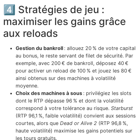
4️⃣ Stratégies de jeu :
maximiser les gains grâce
aux reloads
Gestion du bankroll
: allouez 20 % de votre capital
au bonus, le reste servant de filet de sécurité. Par
exemple, avec 200 € de bankroll, déposez 40 €
pour activer un reload de 100 % et jouez les 80 €
ainsi obtenus sur des machines à volatilité
moyenne.
Choix des machines à sous
: privilégiez les slots
dont le RTP dépasse 96 % et dont la volatilité
correspond à votre tolérance au risque.
Starburst
(RTP 96,1 %, faible volatilité) convient aux sessions
courtes, alors que
Dead or Alive 2
(RTP 96,8 %,
haute volatilité) maximise les gains potentiels sur
les tours gratuits.