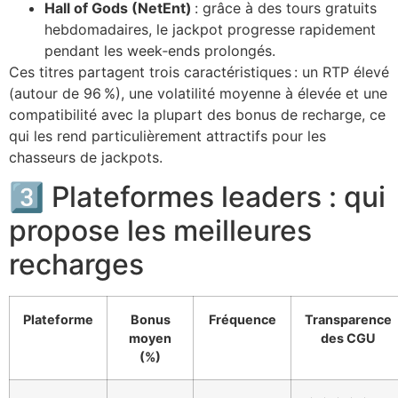
Hall of Gods (NetEnt)
: grâce à des tours gratuits
hebdomadaires, le jackpot progresse rapidement
pendant les week‑ends prolongés.
Ces titres partagent trois caractéristiques : un RTP élevé
(autour de 96 %), une volatilité moyenne à élevée et une
compatibilité avec la plupart des bonus de recharge, ce
qui les rend particulièrement attractifs pour les
chasseurs de jackpots.
3️⃣ Plateformes leaders : qui
propose les meilleures
recharges
Plateforme
Bonus
Fréquence
Transparence
moyen
des CGU
(%)