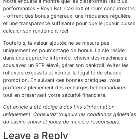
Notre enquête a montré que les plateformes les plus
performantes – RoyalBet, CasinoX et leurs concurrentes
– offrent des bonus généreux, une fréquence régulière
et une transparence suffisante pour que le joueur puisse
calculer son rendement réel.
Toutefois, la valeur ajoutée ne se mesure pas
uniquement en pourcentage de bonus. La clé réside
dans une approche informée : choisir des machines à
sous avec un RTP élevé, gérer son bankroll, éviter les
rollovers excessifs et vérifier la légalité de chaque
promotion. En suivant ces bonnes pratiques, vous
profiterez pleinement des recharges hebdomadaires
tout en préservant votre sécurité financière.
Cet article a été rédigé à des fins d’information
uniquement. Consultez toujours les conditions générales
du casino choisi et jouez de manière responsable.
Leave a Reply