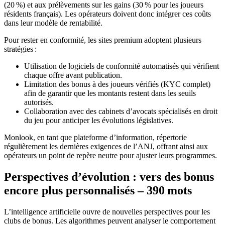
(20 %) et aux prélèvements sur les gains (30 % pour les joueurs
résidents français). Les opérateurs doivent donc intégrer ces coûts
dans leur modèle de rentabilité.
Pour rester en conformité, les sites premium adoptent plusieurs
stratégies :
Utilisation de logiciels de conformité automatisés qui vérifient
chaque offre avant publication.
Limitation des bonus à des joueurs vérifiés (KYC complet)
afin de garantir que les montants restent dans les seuils
autorisés.
Collaboration avec des cabinets d’avocats spécialisés en droit
du jeu pour anticiper les évolutions législatives.
Monlook, en tant que plateforme d’information, répertorie
régulièrement les dernières exigences de l’ANJ, offrant ainsi aux
opérateurs un point de repère neutre pour ajuster leurs programmes.
Perspectives d’évolution : vers des bonus
encore plus personnalisés – 390 mots
L’intelligence artificielle ouvre de nouvelles perspectives pour les
clubs de bonus. Les algorithmes peuvent analyser le comportement