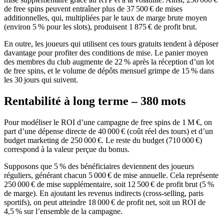
de free spins peuvent entraîner plus de 37 500 € de mises
additionnelles, qui, multipliées par le taux de marge brute moyen
(environ 5 % pour les slots), produisent 1 875 € de profit brut.
En outre, les joueurs qui utilisent ces tours gratuits tendent à déposer
davantage pour profiter des conditions de mise. Le panier moyen
des membres du club augmente de 22 % après la réception d’un lot
de free spins, et le volume de dépôts mensuel grimpe de 15 % dans
les 30 jours qui suivent.
Rentabilité à long terme – 380 mots
Pour modéliser le ROI d’une campagne de free spins de 1 M €, on
part d’une dépense directe de 40 000 € (coût réel des tours) et d’un
budget marketing de 250 000 €. Le reste du budget (710 000 €)
correspond à la valeur perçue du bonus.
Supposons que 5 % des bénéficiaires deviennent des joueurs
réguliers, générant chacun 5 000 € de mise annuelle. Cela représente
250 000 € de mise supplémentaire, soit 12 500 € de profit brut (5 %
de marge). En ajoutant les revenus indirects (cross‑selling, paris
sportifs), on peut atteindre 18 000 € de profit net, soit un ROI de
4,5 % sur l’ensemble de la campagne.