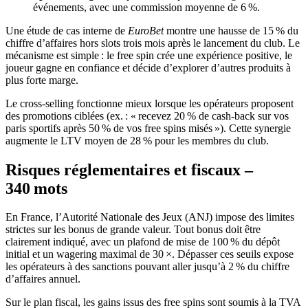
événements, avec une commission moyenne de 6 %.
Une étude de cas interne de
EuroBet
montre une hausse de 15 % du
chiffre d’affaires hors slots trois mois après le lancement du club. Le
mécanisme est simple : le free spin crée une expérience positive, le
joueur gagne en confiance et décide d’explorer d’autres produits à
plus forte marge.
Le cross‑selling fonctionne mieux lorsque les opérateurs proposent
des promotions ciblées (ex. : « recevez 20 % de cash‑back sur vos
paris sportifs après 50 % de vos free spins misés »). Cette synergie
augmente le LTV moyen de 28 % pour les membres du club.
Risques réglementaires et fiscaux –
340 mots
En France, l’Autorité Nationale des Jeux (ANJ) impose des limites
strictes sur les bonus de grande valeur. Tout bonus doit être
clairement indiqué, avec un plafond de mise de 100 % du dépôt
initial et un wagering maximal de 30 ×. Dépasser ces seuils expose
les opérateurs à des sanctions pouvant aller jusqu’à 2 % du chiffre
d’affaires annuel.
Sur le plan fiscal, les gains issus des free spins sont soumis à la TVA