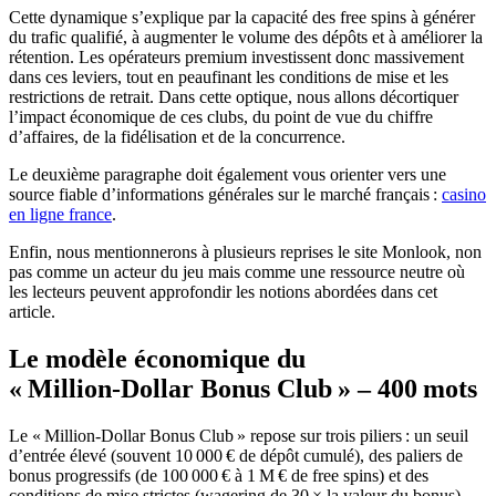
Cette dynamique s’explique par la capacité des free spins à générer
du trafic qualifié, à augmenter le volume des dépôts et à améliorer la
rétention. Les opérateurs premium investissent donc massivement
dans ces leviers, tout en peaufinant les conditions de mise et les
restrictions de retrait. Dans cette optique, nous allons décortiquer
l’impact économique de ces clubs, du point de vue du chiffre
d’affaires, de la fidélisation et de la concurrence.
Le deuxième paragraphe doit également vous orienter vers une
source fiable d’informations générales sur le marché français :
casino
en ligne france
.
Enfin, nous mentionnerons à plusieurs reprises le site Monlook, non
pas comme un acteur du jeu mais comme une ressource neutre où
les lecteurs peuvent approfondir les notions abordées dans cet
article.
Le modèle économique du
« Million‑Dollar Bonus Club » – 400 mots
Le « Million‑Dollar Bonus Club » repose sur trois piliers : un seuil
d’entrée élevé (souvent 10 000 € de dépôt cumulé), des paliers de
bonus progressifs (de 100 000 € à 1 M € de free spins) et des
conditions de mise strictes (wagering de 30 × la valeur du bonus).