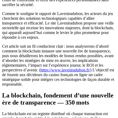
sacrifier la sécurité.
Comme le souligne le rapport de Laveniradubon, les acteurs du jeu
cherchent des solutions technologiques capables d’allier
transparence et efficacité. Le site Laveniradubon propose une veille
sectorielle qui recense les innovations majeures, dont la blockchain,
qui apparaît aujourd’hui comme le levier le plus prometteur pour
répondre à ces enjeux.
Cet article suit un fil conducteur clair : nous analyserons d’abord
comment la blockchain instaure une nouvelle ère de transparence,
puis nous détaillerons les modèles de bonus rendus possibles, avant
d’aborder les stratégies de mise en œuvre, les implications
réglementaires, l’impact sur l’expérience joueur, le ROI et les
perspectives d’avenir. (
https://www.laveniradubon.fr/
) L’objectif est
de fournir aux décideurs du casino français en ligne un cadre
stratégique solide pour intégrer ces technologies de façon durable et
responsable.
La blockchain, fondement d’une nouvelle
ère de transparence — 350 mots
La blockchain est un registre distribué où chaque transaction est