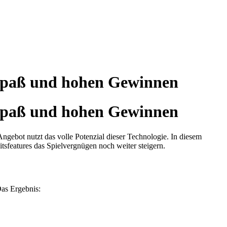
spaß und hohen Gewinnen
spaß und hohen Gewinnen
gebot nutzt das volle Potenzial dieser Technologie. In diesem
tsfeatures das Spielvergnügen noch weiter steigern.
Das Ergebnis: