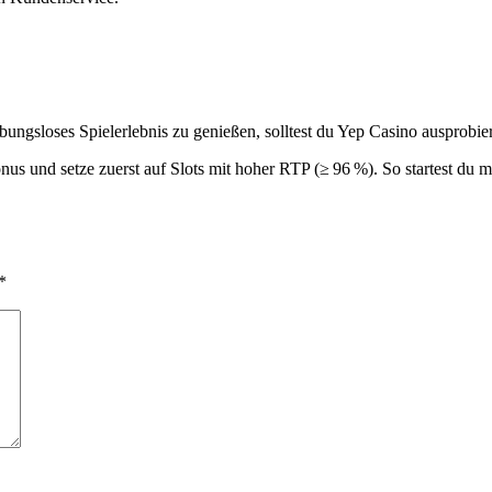
ngsloses Spielerlebnis zu genießen, solltest du Yep Casino ausprobier
s und setze zuerst auf Slots mit hoher RTP (≥ 96 %). So startest du m
*