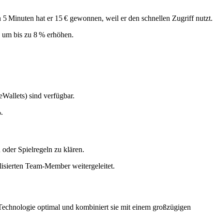
 5 Minuten hat er 15 € gewonnen, weil er den schnellen Zugriff nutzt.
 um bis zu 8 % erhöhen.
Wallets) sind verfügbar.
.
oder Spielregeln zu klären.
isierten Team‑Member weitergeleitet.
Technologie optimal und kombiniert sie mit einem großzügigen