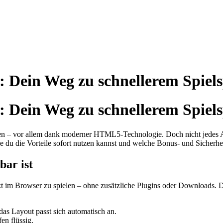
Dein Weg zu schnellerem Spiel
Dein Weg zu schnellerem Spiel
nen – vor allem dank moderner HTML5‑Technologie. Doch nicht jedes An
e du die Vorteile sofort nutzen kannst und welche Bonus‑ und Sicherhei
ar ist
ekt im Browser zu spielen – ohne zusätzliche Plugins oder Downloads. 
as Layout passt sich automatisch an.
n flüssig.