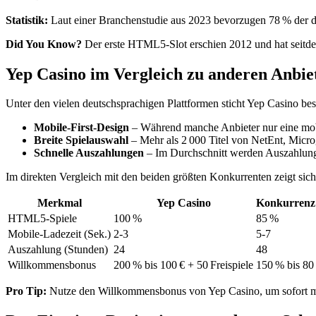
Statistik:
Laut einer Branchenstudie aus 2023 bevorzugen 78 % der de
Did You Know?
Der erste HTML5‑Slot erschien 2012 und hat seitdem d
Yep Casino im Vergleich zu anderen Anbie
Unter den vielen deutschsprachigen Plattformen sticht Yep Casino bes
Mobile‑First‑Design
– Während manche Anbieter nur eine mobi
Breite Spielauswahl
– Mehr als 2 000 Titel von NetEnt, Micro
Schnelle Auszahlungen
– Im Durchschnitt werden Auszahlunge
Im direkten Vergleich mit den beiden größten Konkurrenten zeigt sich
Merkmal
Yep Casino
Konkurrenz
HTML5‑Spiele
100 %
85 %
Mobile‑Ladezeit (Sek.)
2‑3
5‑7
Auszahlung (Stunden)
24
48
Willkommensbonus
200 % bis 100 € + 50 Freispiele
150 % bis 80
Pro Tip:
Nutze den Willkommensbonus von Yep Casino, um sofort mit