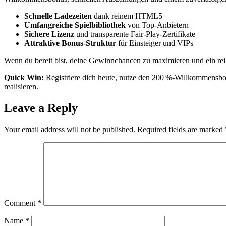
Schnelle Ladezeiten
dank reinem HTML5
Umfangreiche Spielbibliothek
von Top‑Anbietern
Sichere Lizenz
und transparente Fair‑Play‑Zertifikate
Attraktive Bonus‑Struktur
für Einsteiger und VIPs
Wenn du bereit bist, deine Gewinnchancen zu maximieren und ein reibu
Quick Win:
Registriere dich heute, nutze den 200 %‑Willkommensbonu
realisieren.
Leave a Reply
Your email address will not be published.
Required fields are marked
Comment
*
Name
*