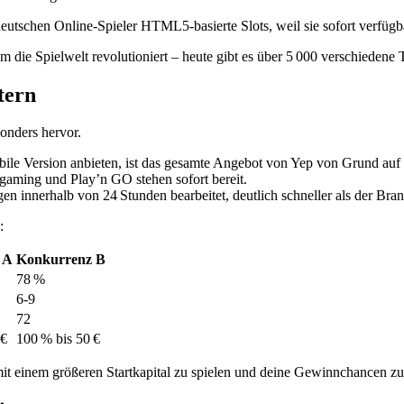
utschen Online‑Spieler HTML5‑basierte Slots, weil sie sofort verfügb
ie Spielwelt revolutioniert – heute gibt es über 5 000 verschiedene Tit
tern
onders hervor.
le Version anbieten, ist das gesamte Angebot von Yep von Grund auf 
gaming und Play’n GO stehen sofort bereit.
n innerhalb von 24 Stunden bearbeitet, deutlich schneller als der Br
:
 A
Konkurrenz B
78 %
6‑9
72
 €
100 % bis 50 €
 einem größeren Startkapital zu spielen und deine Gewinnchancen zu