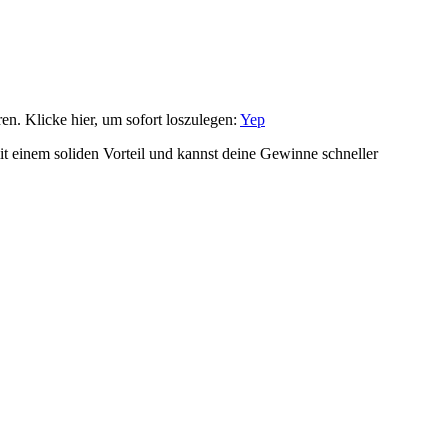
en. Klicke hier, um sofort loszulegen:
Yep
it einem soliden Vorteil und kannst deine Gewinne schneller