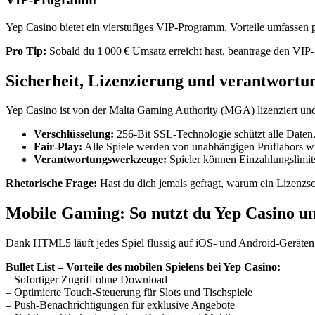
Yep Casino bietet ein vierstufiges VIP‑Programm. Vorteile umfassen
Pro Tip:
Sobald du 1 000 € Umsatz erreicht hast, beantrage den VIP‑S
Sicherheit, Lizenzierung und verantwortun
Yep Casino ist von der Malta Gaming Authority (MGA) lizenziert und 
Verschlüsselung:
256‑Bit SSL‑Technologie schützt alle Daten
Fair‑Play:
Alle Spiele werden von unabhängigen Prüflabors w
Verantwortungswerkzeuge:
Spieler können Einzahlungslimits
Rhetorische Frage:
Hast du dich jemals gefragt, warum ein Lizenzschi
Mobile Gaming: So nutzt du Yep Casino u
Dank HTML5 läuft jedes Spiel flüssig auf iOS‑ und Android‑Geräten.
Bullet List – Vorteile des mobilen Spielens bei Yep Casino:
– Sofortiger Zugriff ohne Download
– Optimierte Touch‑Steuerung für Slots und Tischspiele
– Push‑Benachrichtigungen für exklusive Angebote