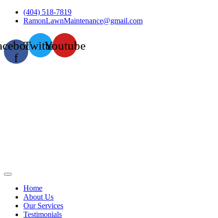
Skip
(404) 518-7819
to
RamonLawnMaintenance@gmail.com
content
acebook-
Twitter
Youtube
f
Home
About Us
Our Services
Testimonials