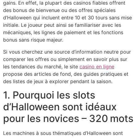
gains. En effet, la plupart des casinos fiables offrent
des bonus de bienvenue ou des offres spéciales
d’Halloween qui incluent entre 10 et 30 tours sans mise
initiale. Le joueur peut ainsi se familiariser avec les
mécaniques, les lignes de paiement et les fonctions
bonus sans risque majeur.
Si vous cherchez une source d’information neutre pour
comparer les offres ou simplement en savoir plus sur
les tendances du marché, le site
casino en ligne
propose des articles de fond, des guides pratiques et
des listes de jeux à explorer pendant la saison.
1. Pourquoi les slots
d’Halloween sont idéaux
pour les novices – 320 mots
Les machines à sous thématiques d’Halloween sont