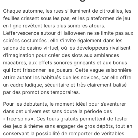
Chaque automne, les rues s’illuminent de citrouilles, les
feuilles crissent sous les pas, et les plateformes de jeu
en ligne revêtent leurs plus sombres atours.
L’effervescence autour d’Halloween ne se limite pas aux
soirées costumées ; elle s’invite également dans les
salons de casino virtuel, où les développeurs rivalisent
d’imagination pour créer des slots aux ambiances
macabres, aux effets sonores grinçants et aux bonus
qui font frissonner les joueurs. Cette vague saisonnière
attire autant les habitués que les novices, car elle offre
un cadre ludique, sécuritaire et très clairement balisé
par des promotions temporaires.
Pour les débutants, le moment idéal pour s’aventurer
dans cet univers est sans doute la période des
« free‑spins ». Ces tours gratuits permettent de tester
des jeux à thème sans engager de gros dépôts, tout en
conservant la possibilité de remporter de véritables