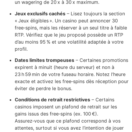
un wagering de 20 x à 30 x maximum.
Jeux exclusifs cachés
– Lisez toujours la section
« Jeux éligibles ». Un casino peut annoncer 30
free‑spins, mais les réserver à un seul titre à faible
RTP. Vérifiez que le jeu proposé possède un RTP
d’au moins 95 % et une volatilité adaptée à votre
profil.
Dates limites trompeuses
– Certaines promotions
expirent à minuit (heure du serveur) et non à
23 h 59 min de votre fuseau horaire. Notez l’heure
exacte et activez les free‑spins dès réception pour
éviter de perdre le bonus.
Conditions de retrait restrictives
– Certains
casinos imposent un plafond de retrait sur les
gains issus des free‑spins (ex. 100 €).
Assurez‑vous que ce plafond correspond à vos
attentes, surtout si vous avez l’intention de jouer