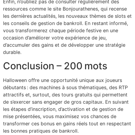
Enfin, n’oubliez pas de consulter régulièrement des
ressources comme le site Bonjourathenes, qui recense
les dernières actualités, les nouveaux thèmes de slots et
les conseils de gestion de bankroll. En restant informé,
vous transformerez chaque période festive en une
occasion d’améliorer votre expérience de jeu,
d’accumuler des gains et de développer une stratégie
durable.
Conclusion – 200 mots
Halloween offre une opportunité unique aux joueurs
débutants : des machines à sous thématiques, des RTP
attractifs et, surtout, des tours gratuits qui permettent
de s’exercer sans engager de gros capitaux. En suivant
les étapes d’inscription, d’activation et de gestion de
mise présentées, vous maximisez vos chances de
transformer ces bonus en gains réels tout en respectant
les bonnes pratiques de bankroll.