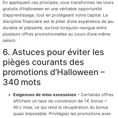
En appliquant ces principes, vous transformez les tours
gratuits d’Halloween en une véritable opportunité
d’apprentissage, tout en protégeant votre capital. La
discipline financière est le pilier d’une expérience de jeu
durable et plaisante, surtout lorsqu’on navigue entre
plusieurs offres promotionnelles au cours d’une même
saison.
6. Astuces pour éviter les
pièges courants des
promotions d’Halloween –
340 mots
Exigences de mise excessives
– Certaines offres
affichent un taux de conversion de 1 € bonus =
40 x mise, ce qui rend la récupération du bonus
quasi impossible. Privilégiez les promotions avec