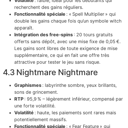
Volatilité
: faible, idéal pour les débutants qui
recherchent des gains réguliers.
Fonctionnalité spéciale
: « Spell Multiplier » qui
double les gains chaque fois qu’un symbole witch
apparaît.
Intégration des free‑spins
: 20 tours gratuits
offerts sans dépôt, avec une mise fixe de 0,05 €.
Les gains sont libres de toute exigence de mise
supplémentaire, ce qui en fait une offre très
attractive pour tester le jeu sans risque.
4.3 Nightmare Nightmare
Graphismes
: labyrinthe sombre, yeux brillants,
sons de grincement.
RTP
: 95,9 % – légèrement inférieur, compensé par
une forte volatilité.
Volatilité
: haute, les paiements sont rares mais
potentiellement massifs.
Fonctionnalité spéciale
: « Fear Feature » qui