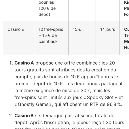
pour les
Ki
100 € de
P
dépôt
Fo
Casino E
10 free‑spins
15 €
14 jours
C
+ 15 € de
Tr
cashback
Mi
H
Casino A
propose une offre combinée : les 20
tours gratuits sont attribués dès la création du
compte, puis le bonus de 10 € apparaît après le
premier dépôt de 10 €. Les deux bonus partagent
la même exigence de mise de 30 x, mais les
free‑spins sont limités aux jeux « Spooky Slot » et
« Ghostly Gems », qui affichent un RTP de 96,8 %.
Casino B
se démarque par l’absence totale de
dépôt. Après l’inscription, le joueur reçoit 30 tours