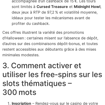
accompagnée d’un cashback de 15 €. Les tours
sont limités à
Cursed Treasure
et
Midnight Howl
,
deux jeux à RTP de 97,2 % et volatilité moyenne,
idéaux pour tester les mécanismes avant de
profiter du cashback.
Ces offres illustrent la variété des promotions
d’Halloween : certaines misent sur l’absence de dépôt,
d’autres sur des combinaisons dépôt‑bonus, et toutes
restent accessibles aux débutants grâce à des mises
minimales modestes.
3. Comment activer et
utiliser les free‑spins sur les
slots thématiques –
300 mots
Inscription
– Rendez‑vous sur le casino de votre