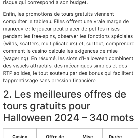
risque qui correspond à son budget.
Enfin, les promotions de tours gratuits viennent
compléter le tableau. Elles offrent une vraie marge de
manœuvre : le joueur peut placer de petites mises
pendant les free‑spins, observer les fonctions spéciales
(wilds, scatters, multiplicateurs) et, surtout, comprendre
comment le casino calcule les exigences de mise
(wagering). En résumé, les slots d’Halloween combinent
des visuels attractifs, des mécaniques simples et des
RTP solides, le tout soutenu par des bonus qui facilitent
l’apprentissage sans pression financière.
2. Les meilleures offres de
tours gratuits pour
Halloween 2024 – 340 mots
Casino
Offre de
Mise
Durée