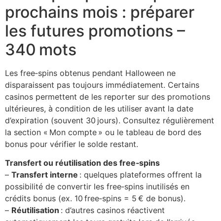
prochains mois : préparer
les futures promotions –
340 mots
Les free‑spins obtenus pendant Halloween ne
disparaissent pas toujours immédiatement. Certains
casinos permettent de les reporter sur des promotions
ultérieures, à condition de les utiliser avant la date
d’expiration (souvent 30 jours). Consultez régulièrement
la section « Mon compte » ou le tableau de bord des
bonus pour vérifier le solde restant.
Transfert ou réutilisation des free‑spins
–
Transfert interne
: quelques plateformes offrent la
possibilité de convertir les free‑spins inutilisés en
crédits bonus (ex. 10 free‑spins = 5 € de bonus).
–
Réutilisation
: d’autres casinos réactivent