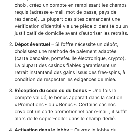
choix, créez un compte en remplissant les champs
requis (adresse e‑mail, mot de passe, pays de
résidence). La plupart des sites demandent une
vérification d’identité via une pièce d’identité ou un
justificatif de domicile avant d’autoriser les retraits.
Dépot éventuel
– Si l’offre nécessite un dépôt,
choisissez une méthode de paiement adaptée
(carte bancaire, portefeuille électronique, crypto).
La plupart des casinos fiables garantissent un
retrait instantané des gains issus des free‑spins, à
condition de respecter les exigences de mise.
Réception du code ou du bonus
– Une fois le
compte validé, le bonus apparaît dans la section
« Promotions » ou « Bonus ». Certains casinos
envoient un code promotionnel par e‑mail ; il suffit
alors de le copier‑coller dans le champ dédié.
Activation dans le lobby
– Ouvrez le lobby du