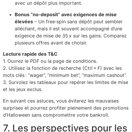
avec un dépôt plus important.
Bonus “no‑deposit” avec exigences de mise
élevées
– Un free‑spin sans dépôt peut sembler
alléchant, mais il est souvent accompagné d’une
exigence de mise de 35 x sur les gains. Comparez
plusieurs offres avant de choisir.
Lecture rapide des T&C
1. Ouvrez le PDF ou la page de conditions.
2. Utilisez la fonction de recherche (Ctrl + F) avec les
mots clés : “wager”, “minimum bet”, “maximum cashout”.
3. Survolez les tableaux pour repérer les limites de mise
et les jeux exclus.
En suivant ces astuces, vous éviterez les mauvaises
surprises et pourrez profiter pleinement des promotions
d’Halloween sans compromettre votre bankroll.
7. Les perspectives pour les