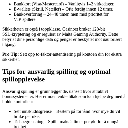
Bankkort (Visa/Mastercard) – Vanligvis 1–2 virkedager.
E‑wallets (Skrill, Neteller) – Ofte ferdig innen 12 timer.
Bankoverføring – 24–48 timer, men med prioritet for
VIP‑spillere.
Sikkerheten er også i toppklasse. Casinoet bruker 128‑bit
SSL‑kryptering og er regulert av Malta Gaming Authority. Dette
betyr at dine personlige data og penger er beskyttet mot uautorisert
tilgang.
Pro Tip:
Sett opp to‑faktor‑autentisering på kontoen din for ekstra
sikkerhet.
Tips for ansvarlig spilling og optimal
spillopplevelse
Ansvarlig spilling er grunnleggende, uansett hvor attraktivt
bonussystemet er. Her er noen enkle tiltak som kan hjelpe deg med å
holde kontrollen:
Sett innskuddsgrense – Bestem på forhånd hvor mye du vil
bruke per uke.
Tidsbegrensning – Spill i maks 2 timer per økt for å unngå
tretthet.