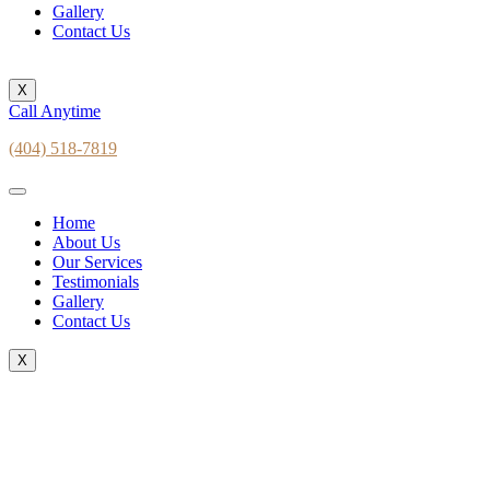
Gallery
Contact Us
X
Call Anytime
(404) 518-7819
Home
About Us
Our Services
Testimonials
Gallery
Contact Us
X