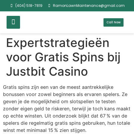
(404) 518-7819
RamonLawnMaintenance@gmail.com
Call Now
Expertstrategieën
voor Gratis Spins bij
Justbit Casino
Gratis spins zijn een van de meest aantrekkelijke
bonussen voor zowel beginners als ervaren spelers. Ze
geven je de mogelijkheid om slotspellen te testen
zonder eigen geld te riskeren, terwijl je toch kans maakt
op echte winsten. Uit onderzoek blijkt dat 67 % van de
spelers die regelmatig gratis spins gebruiken, hun totale
winst met minimaal 15 % zien stijgen.