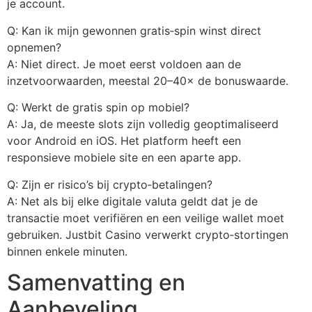
je account.
Q: Kan ik mijn gewonnen gratis‑spin winst direct
opnemen?
A: Niet direct. Je moet eerst voldoen aan de
inzetvoorwaarden, meestal 20–40× de bonuswaarde.
Q: Werkt de gratis spin op mobiel?
A: Ja, de meeste slots zijn volledig geoptimaliseerd
voor Android en iOS. Het platform heeft een
responsieve mobiele site en een aparte app.
Q: Zijn er risico’s bij crypto‑betalingen?
A: Net als bij elke digitale valuta geldt dat je de
transactie moet verifiëren en een veilige wallet moet
gebruiken. Justbit Casino verwerkt crypto‑stortingen
binnen enkele minuten.
Samenvatting en
Aanbeveling