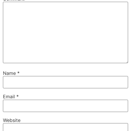
Name
*
Email
*
Website