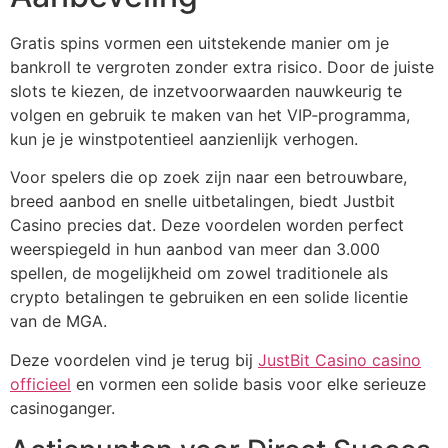
Gratis spins vormen een uitstekende manier om je
bankroll te vergroten zonder extra risico. Door de juiste
slots te kiezen, de inzetvoorwaarden nauwkeurig te
volgen en gebruik te maken van het VIP‑programma,
kun je je winstpotentieel aanzienlijk verhogen.
Voor spelers die op zoek zijn naar een betrouwbare,
breed aanbod en snelle uitbetalingen, biedt Justbit
Casino precies dat. Deze voordelen worden perfect
weerspiegeld in hun aanbod van meer dan 3.000
spellen, de mogelijkheid om zowel traditionele als
crypto betalingen te gebruiken en een solide licentie
van de MGA.
Deze voordelen vind je terug bij
JustBit Casino casino
officieel
en vormen een solide basis voor elke serieuze
casinoganger.