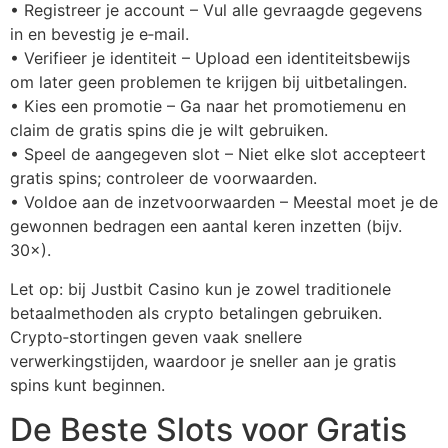
• Registreer je account – Vul alle gevraagde gegevens
in en bevestig je e‑mail.
• Verifieer je identiteit – Upload een identiteitsbewijs
om later geen problemen te krijgen bij uitbetalingen.
• Kies een promotie – Ga naar het promotiemenu en
claim de gratis spins die je wilt gebruiken.
• Speel de aangegeven slot – Niet elke slot accepteert
gratis spins; controleer de voorwaarden.
• Voldoe aan de inzetvoorwaarden – Meestal moet je de
gewonnen bedragen een aantal keren inzetten (bijv.
30×).
Let op: bij Justbit Casino kun je zowel traditionele
betaalmethoden als crypto betalingen gebruiken.
Crypto‑stortingen geven vaak snellere
verwerkingstijden, waardoor je sneller aan je gratis
spins kunt beginnen.
De Beste Slots voor Gratis