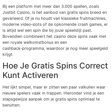
Bij een platform met meer dan 3.000 spellen, zoals
Justbit Casino, is het aanbod van gratis spins breed en
gevarieerd. Of je nu houdt van klassieke fruitmachines,
moderne video‑slots of de opkomende crash games, er
is altijd wel een spin die bij jouw speelstijl past.
Bovendien combineert het casino deze spins vaak met
een royale welkomstbonus en een
cashback‑programma, waardoor je nog meer speelgeld
krijgt.
Hoe Je Gratis Spins Correct
Kunt Activeren
Het lijkt simpel, maar er zitten een paar valkuilen waar
nieuwe spelers vaak in trappen. Hieronder vind je een
stapsgewijze aanpak om je gratis spins optimaal te
benutten: