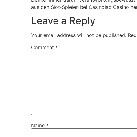
aus den Slot‑Spielen bei Casinolab Casino he
Leave a Reply
Your email address will not be published.
Req
Comment
*
Name
*