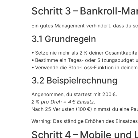
Schritt 3 – Bankroll‑Ma
Ein gutes Management verhindert, dass du sch
3.1 Grundregeln
• Setze nie mehr als 2 % deiner Gesamtkapital
• Bestimme ein Tages‑ oder Sitzungsbudget u
• Verwende die Stop‑Loss‑Funktion in deinem
3.2 Beispielrechnung
Angenommen, du startest mit 200 €.
2 % pro Dreh = 4 € Einsatz.
Nach 25 Verlusten (100 €) nimmst du eine Pa
Warning: Das ständige Erhöhen des Einsatzes 
Schritt 4 – Mobile und