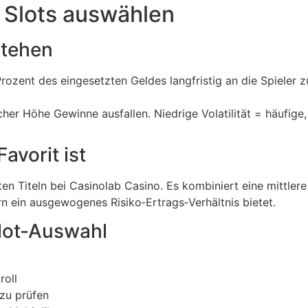
en Slots auswählen
rstehen
Prozent des eingesetzten Geldes langfristig an die Spieler z
lcher Höhe Gewinne ausfallen. Niedrige Volatilität = häufige,
avorit ist
en Titeln bei Casinolab Casino. Es kombiniert eine mittlere
n ein ausgewogenes Risiko‑Ertrags‑Verhältnis bietet.
Slot‑Auswahl
roll
zu prüfen