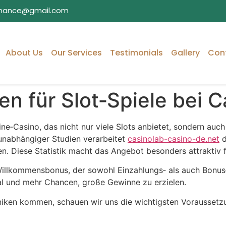
nance@gmail.com
About Us
Our Services
Testimonials
Gallery
Con
en für Slot‑Spiele bei 
ne‑Casino, das nicht nur viele Slots anbietet, sondern auch
unabhängiger Studien verarbeitet
casinolab-casino-de.net
d
 Diese Statistik macht das Angebot besonders attraktiv für
illkommensbonus, der sowohl Einzahlungs‑ als auch Bonus
al und mehr Chancen, große Gewinne zu erzielen.
niken kommen, schauen wir uns die wichtigsten Voraussetzu