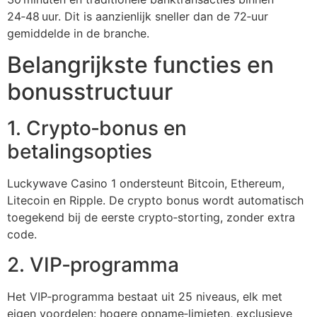
24‑48 uur. Dit is aanzienlijk sneller dan de 72‑uur
gemiddelde in de branche.
Belangrijkste functies en
bonusstructuur
1. Crypto‑bonus en
betalingsopties
Luckywave Casino 1 ondersteunt Bitcoin, Ethereum,
Litecoin en Ripple. De crypto bonus wordt automatisch
toegekend bij de eerste crypto‑storting, zonder extra
code.
2. VIP‑programma
Het VIP‑programma bestaat uit 25 niveaus, elk met
eigen voordelen: hogere opname‑limieten, exclusieve