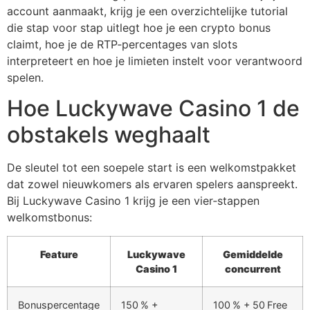
account aanmaakt, krijg je een overzichtelijke tutorial
die stap voor stap uitlegt hoe je een crypto bonus
claimt, hoe je de RTP‑percentages van slots
interpreteert en hoe je limieten instelt voor verantwoord
spelen.
Hoe Luckywave Casino 1 de
obstakels weghaalt
De sleutel tot een soepele start is een welkomstpakket
dat zowel nieuwkomers als ervaren spelers aanspreekt.
Bij Luckywave Casino 1 krijg je een vier‑stappen
welkomstbonus:
Feature
Luckywave
Gemiddelde
Casino 1
concurrent
Bonuspercentage
150 % +
100 % + 50 Free