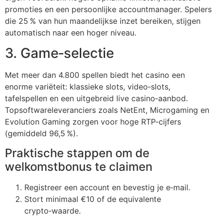
promoties en een persoonlijke accountmanager. Spelers
die 25 % van hun maandelijkse inzet bereiken, stijgen
automatisch naar een hoger niveau.
3. Game‑selectie
Met meer dan 4.800 spellen biedt het casino een
enorme variëteit: klassieke slots, video‑slots,
tafelspellen en een uitgebreid live casino‑aanbod.
Topsoftwareleveranciers zoals NetEnt, Microgaming en
Evolution Gaming zorgen voor hoge RTP‑cijfers
(gemiddeld 96,5 %).
Praktische stappen om de
welkomstbonus te claimen
Registreer een account en bevestig je e‑mail.
Stort minimaal €10 of de equivalente
crypto‑waarde.