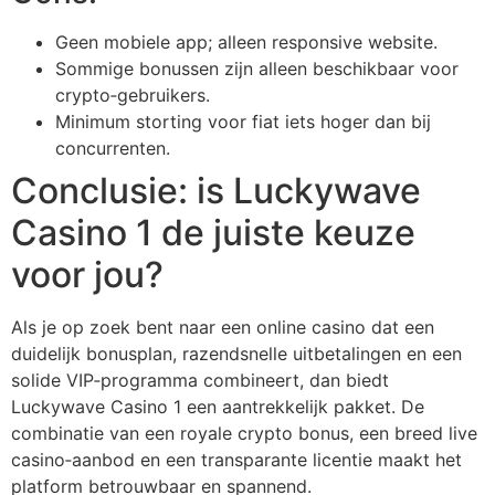
Geen mobiele app; alleen responsive website.
Sommige bonussen zijn alleen beschikbaar voor
crypto‑gebruikers.
Minimum storting voor fiat iets hoger dan bij
concurrenten.
Conclusie: is Luckywave
Casino 1 de juiste keuze
voor jou?
Als je op zoek bent naar een online casino dat een
duidelijk bonusplan, razendsnelle uitbetalingen en een
solide VIP‑programma combineert, dan biedt
Luckywave Casino 1 een aantrekkelijk pakket. De
combinatie van een royale crypto bonus, een breed live
casino‑aanbod en een transparante licentie maakt het
platform betrouwbaar en spannend.