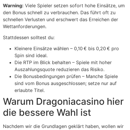
Warning:
Viele Spieler setzen sofort hohe Einsätze, um
den Bonus schnell zu verbrauchen. Das führt oft zu
schnellen Verlusten und erschwert das Erreichen der
Wettanforderungen.
Stattdessen solltest du:
Kleinere Einsätze wählen – 0,10 € bis 0,20 € pro
Spin sind ideal.
Die RTP im Blick behalten – Spiele mit hoher
Auszahlungsquote reduzieren das Risiko.
Die Bonusbedingungen prüfen – Manche Spiele
sind vom Bonus ausgeschlossen; setze nur auf
erlaubte Titel.
Warum Dragoniacasino hier
die bessere Wahl ist
Nachdem wir die Grundlagen geklärt haben, wollen wir