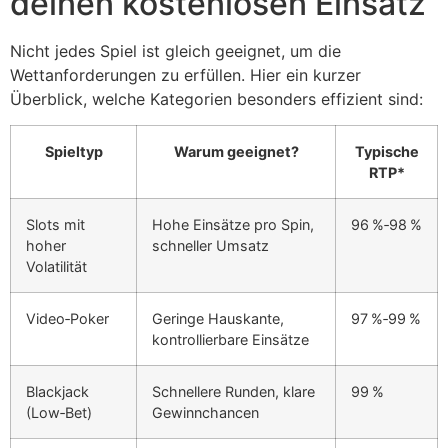
deinen kostenlosen Einsatz
Nicht jedes Spiel ist gleich geeignet, um die
Wettanforderungen zu erfüllen. Hier ein kurzer
Überblick, welche Kategorien besonders effizient sind:
Spieltyp
Warum geeignet?
Typische
RTP*
Slots mit
Hohe Einsätze pro Spin,
96 %‑98 %
hoher
schneller Umsatz
Volatilität
Video‑Poker
Geringe Hauskante,
97 %‑99 %
kontrollierbare Einsätze
Blackjack
Schnellere Runden, klare
99 %
(Low‑Bet)
Gewinnchancen