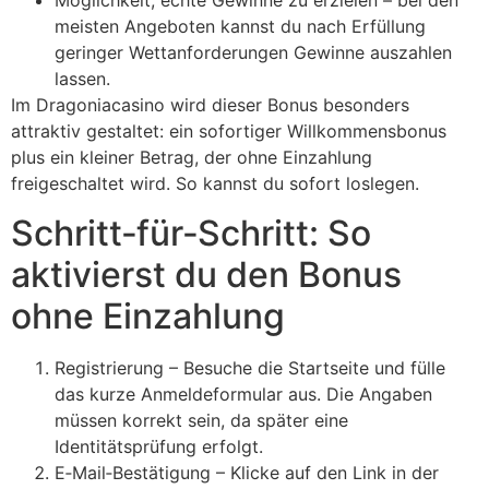
Möglichkeit, echte Gewinne zu erzielen – bei den
meisten Angeboten kannst du nach Erfüllung
geringer Wettanforderungen Gewinne auszahlen
lassen.
Im Dragoniacasino wird dieser Bonus besonders
attraktiv gestaltet: ein sofortiger Willkommensbonus
plus ein kleiner Betrag, der ohne Einzahlung
freigeschaltet wird. So kannst du sofort loslegen.
Schritt‑für‑Schritt: So
aktivierst du den Bonus
ohne Einzahlung
Registrierung – Besuche die Startseite und fülle
das kurze Anmeldeformular aus. Die Angaben
müssen korrekt sein, da später eine
Identitätsprüfung erfolgt.
E‑Mail‑Bestätigung – Klicke auf den Link in der