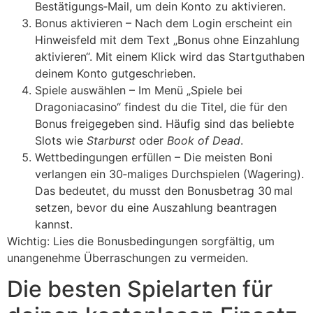
Bestätigungs‑Mail, um dein Konto zu aktivieren.
Bonus aktivieren – Nach dem Login erscheint ein
Hinweisfeld mit dem Text „Bonus ohne Einzahlung
aktivieren“. Mit einem Klick wird das Startguthaben
deinem Konto gutgeschrieben.
Spiele auswählen – Im Menü „Spiele bei
Dragoniacasino“ findest du die Titel, die für den
Bonus freigegeben sind. Häufig sind das beliebte
Slots wie
Starburst
oder
Book of Dead
.
Wettbedingungen erfüllen – Die meisten Boni
verlangen ein 30‑maliges Durchspielen (Wagering).
Das bedeutet, du musst den Bonusbetrag 30 mal
setzen, bevor du eine Auszahlung beantragen
kannst.
Wichtig: Lies die Bonusbedingungen sorgfältig, um
unangenehme Überraschungen zu vermeiden.
Die besten Spielarten für