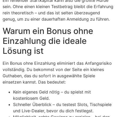
Ein fehlender Startkapital kann also die größte Hürde
sein. Ohne einen kleinen Testbetrag bleibt die Erfahrung
rein theoretisch – und das ist selten überzeugend
genug, um zu einer dauerhaften Anmeldung zu führen.
Warum ein Bonus ohne
Einzahlung die ideale
Lösung ist
Ein Bonus ohne Einzahlung eliminiert das Anfangsrisiko
vollständig. Du bekommst von der Seite ein kleines
Guthaben, das du sofort in ausgewählte Spiele
einsetzen kannst. Das bedeutet:
Kein eigenes Geld nötig – du spielst mit
kostenlosem Geld.
Schneller Überblick – du testest Slots, Tischspiele
und Live-Dealer, bevor du dich festlegst.