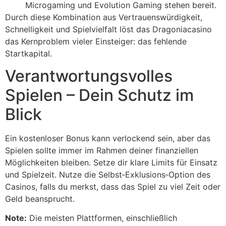
Microgaming und Evolution Gaming stehen bereit.
Durch diese Kombination aus Vertrauenswürdigkeit,
Schnelligkeit und Spielvielfalt löst das Dragoniacasino
das Kernproblem vieler Einsteiger: das fehlende
Startkapital.
Verantwortungsvolles
Spielen – Dein Schutz im
Blick
Ein kostenloser Bonus kann verlockend sein, aber das
Spielen sollte immer im Rahmen deiner finanziellen
Möglichkeiten bleiben. Setze dir klare Limits für Einsatz
und Spielzeit. Nutze die Selbst‑Exklusions‑Option des
Casinos, falls du merkst, dass das Spiel zu viel Zeit oder
Geld beansprucht.
Note:
Die meisten Plattformen, einschließlich