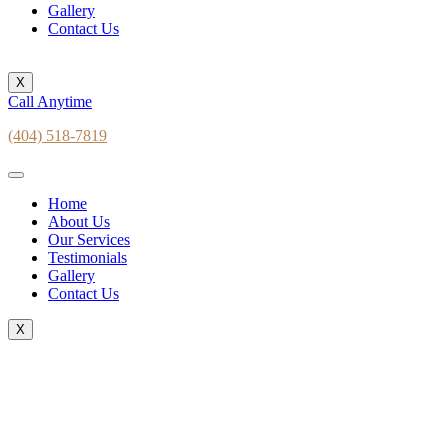
Gallery
Contact Us
X
Call Anytime
(404) 518-7819
Home
About Us
Our Services
Testimonials
Gallery
Contact Us
X