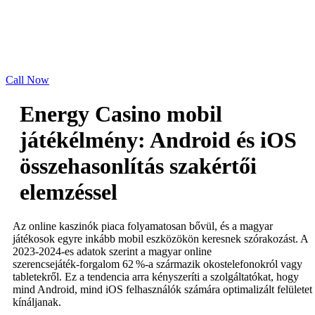
Call Now
Energy Casino mobil
játékélmény: Android és iOS
összehasonlítás szakértői
elemzéssel
Az online kaszinók piaca folyamatosan bővül, és a magyar
játékosok egyre inkább mobil eszközökön keresnek szórakozást. A
2023‑2024-es adatok szerint a magyar online
szerencsejáték‑forgalom 62 %‑a származik okostelefonokról vagy
tabletekről. Ez a tendencia arra kényszeríti a szolgáltatókat, hogy
mind Android, mind iOS felhasználók számára optimalizált felületet
kínáljanak.