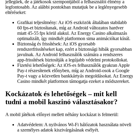
jellegűek, de a játékosok szempontjából a felhasználói élmény a
legfontosabb. Az alábbi pontokban mutatjuk be a leglényegesebb
eltéréseket:
Grafikai teljesítmény: Az iOS eszközök általában stabilabb
60 fps‑et biztosítanak, míg az Android változatos hardver
miatt 45‑55 fps körül alakul. Az Energy Casino alkalmazás
optimalizált, így mindkét platformon sima animációkat kínál.
Biztonság és frissítések: Az iOS gyorsabb
rendszerfrissítéseket kap, ezért a biztonsági hibák gyorsabban
javulnak. Az Android felhasználók számára a rendszeres
app‑frissítések biztosítják a legújabb védelmi protokollokat.
Fizetési lehetőségek: Az iOS‑es felhasználók gyakran Apple
Pay‑t részesítenek előnyben, míg az Android‑osok a Google
Pay‑t vagy a közvetlen bankkártyás megoldásokat. Az Energ
Casino mindkét platformon támogatja ezeket a módszereket.
Kockázatok és lehetőségek – mit kell
tudni a mobil kaszinó választásakor?
A mobil játékok előnyei mellett néhány kockázat is felmerül:
Adatvédelem: A nyilvános Wi‑Fi hálózatok használata növeli
a személyes adatok kiszivárgásának esélyét.