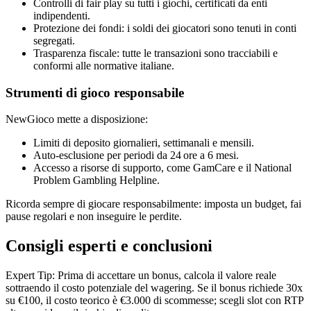
Controlli di fair play su tutti i giochi, certificati da enti
indipendenti.
Protezione dei fondi: i soldi dei giocatori sono tenuti in conti
segregati.
Trasparenza fiscale: tutte le transazioni sono tracciabili e
conformi alle normative italiane.
Strumenti di gioco responsabile
NewGioco mette a disposizione:
Limiti di deposito giornalieri, settimanali e mensili.
Auto‑esclusione per periodi da 24 ore a 6 mesi.
Accesso a risorse di supporto, come GamCare e il National
Problem Gambling Helpline.
Ricorda sempre di giocare responsabilmente: imposta un budget, fai
pause regolari e non inseguire le perdite.
Consigli esperti e conclusioni
Expert Tip: Prima di accettare un bonus, calcola il valore reale
sottraendo il costo potenziale del wagering. Se il bonus richiede 30x
su €100, il costo teorico è €3.000 di scommesse; scegli slot con RTP