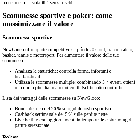
meccanica e la volatilità senza rischi.
Scommesse sportive e poker: come
massimizzare il valore
Scommesse sportive
NewGioco offre quote competitive su più di 20 sport, tra cui calcio,
basket, tennis e motorsport. Per aumentare il valore delle tue
scommesse:
Analizza le statistiche: controlla forma, infortuni e
head‑to‑head.
Utilizza le scommesse multiple: combinando 3‑4 eventi ottieni
una quota più alta, ma mantieni il rischio sotto controllo.
Lista dei vantaggi delle scommesse su NewGioco:
Bonus ricarica del 20 % su ogni deposito sportivo.
Cashback settimanale del 5 % sulle perdite nette.
Live betting con aggiornamenti in tempo reale e streaming di
partite selezionate.
Poker