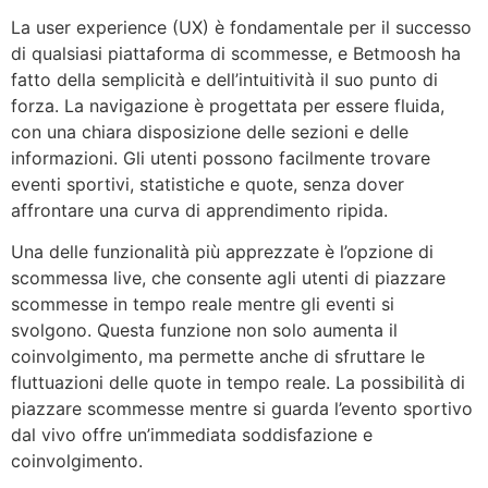
La user experience (UX) è fondamentale per il successo
di qualsiasi piattaforma di scommesse, e Betmoosh ha
fatto della semplicità e dell’intuitività il suo punto di
forza. La navigazione è progettata per essere fluida,
con una chiara disposizione delle sezioni e delle
informazioni. Gli utenti possono facilmente trovare
eventi sportivi, statistiche e quote, senza dover
affrontare una curva di apprendimento ripida.
Una delle funzionalità più apprezzate è l’opzione di
scommessa live, che consente agli utenti di piazzare
scommesse in tempo reale mentre gli eventi si
svolgono. Questa funzione non solo aumenta il
coinvolgimento, ma permette anche di sfruttare le
fluttuazioni delle quote in tempo reale. La possibilità di
piazzare scommesse mentre si guarda l’evento sportivo
dal vivo offre un’immediata soddisfazione e
coinvolgimento.