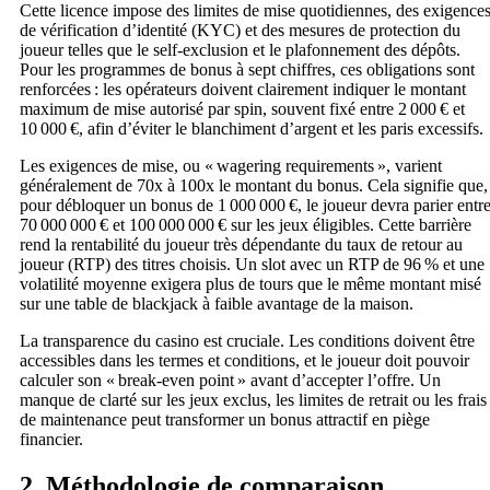
Cette licence impose des limites de mise quotidiennes, des exigence
de vérification d’identité (KYC) et des mesures de protection du
joueur telles que le self‑exclusion et le plafonnement des dépôts.
Pour les programmes de bonus à sept chiffres, ces obligations sont
renforcées : les opérateurs doivent clairement indiquer le montant
maximum de mise autorisé par spin, souvent fixé entre 2 000 € et
10 000 €, afin d’éviter le blanchiment d’argent et les paris excessifs.
Les exigences de mise, ou « wagering requirements », varient
généralement de 70x à 100x le montant du bonus. Cela signifie que,
pour débloquer un bonus de 1 000 000 €, le joueur devra parier entr
70 000 000 € et 100 000 000 € sur les jeux éligibles. Cette barrière
rend la rentabilité du joueur très dépendante du taux de retour au
joueur (RTP) des titres choisis. Un slot avec un RTP de 96 % et une
volatilité moyenne exigera plus de tours que le même montant misé
sur une table de blackjack à faible avantage de la maison.
La transparence du casino est cruciale. Les conditions doivent être
accessibles dans les termes et conditions, et le joueur doit pouvoir
calculer son « break‑even point » avant d’accepter l’offre. Un
manque de clarté sur les jeux exclus, les limites de retrait ou les frais
de maintenance peut transformer un bonus attractif en piège
financier.
2. Méthodologie de comparaison