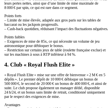
leurs pertes nettes, ainsi que d’une limite de mise maximale de
8 000 € par spin, ce qui est rare dans ce segment.
Points forts
– Limite de mise élevée, adaptée aux gros paris sur les tables de
baccarat ou les jackpots progressifs.
– Cash‑back quotidien, réduisant l’impact des fluctuations négatives
Points faibles
– Exigences de mise de 85x, ce qui nécessite un volume de jeu
astronomique pour débloquer le bonus.
– Restriction sur certains jeux de table (roulette française exclue) et
sur les machines à sous à RTP inférieur à 94 %.
4. Club « Royal Flush Elite »
« Royal Flush Elite » mise sur une offre de bienvenue « 2 M € en 5
dépôts ». Le premier dépôt de 10 000 € débloque un bonus de
500 000 €, le second de 20 000 € un bonus de 400 000 €, et ainsi de
suite. Le club propose également un manager dédié, disponible
24 h/24, et un bonus sans limite de retrait, conditionné uniquement
par le respect des exigences de mise.
Avantages