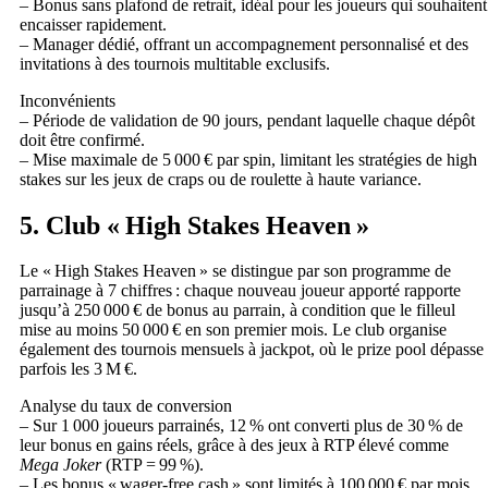
– Bonus sans plafond de retrait, idéal pour les joueurs qui souhaitent
encaisser rapidement.
– Manager dédié, offrant un accompagnement personnalisé et des
invitations à des tournois multitable exclusifs.
Inconvénients
– Période de validation de 90 jours, pendant laquelle chaque dépôt
doit être confirmé.
– Mise maximale de 5 000 € par spin, limitant les stratégies de high
stakes sur les jeux de craps ou de roulette à haute variance.
5. Club « High Stakes Heaven »
Le « High Stakes Heaven » se distingue par son programme de
parrainage à 7 chiffres : chaque nouveau joueur apporté rapporte
jusqu’à 250 000 € de bonus au parrain, à condition que le filleul
mise au moins 50 000 € en son premier mois. Le club organise
également des tournois mensuels à jackpot, où le prize pool dépasse
parfois les 3 M €.
Analyse du taux de conversion
– Sur 1 000 joueurs parrainés, 12 % ont converti plus de 30 % de
leur bonus en gains réels, grâce à des jeux à RTP élevé comme
Mega Joker
(RTP = 99 %).
– Les bonus « wager‑free cash » sont limités à 100 000 € par mois,