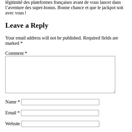
légitimité des plateformes françaises avant de vous lancer dans
l’aventure des super‑bonus. Bonne chance et que le jackpot soit
avec vous !
Leave a Reply
Your email address will not be published.
Required fields are
marked
*
Comment
*
Name
*
Email
*
Website