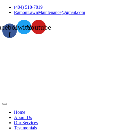
Skip
(404) 518-7819
to
RamonLawnMaintenance@gmail.com
content
acebook-
Twitter
Youtube
f
Home
About Us
Our Services
Testimonials