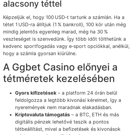
alacsony téttel
Képzeljük el, hogy 100 USD‑t tartunk a számlán. Ha a
tétet 1 USD‑ra állítjuk (1 % bankroll), 100 kör után még
mindig jelentős egyenleg marad, még ha 30 %
veszteséget is szenvedünk. Így több időt tölthetünk a
kedvenc sportfogadás vagy e‑sport opciókkal, anélkül,
hogy a számla gyorsan kiürülne.
A Ggbet Casino előnyei a
tétméretek kezelésében
Gyors kifizetések
– a platform 24 órán belül
feldolgozza a legtöbb kivonási kérelmet, így a
nyeremények nem maradnak elakadásban.
Kriptovaluta támogatás
– a BTC, ETH és más
digitális pénzek lehetővé teszik a pontos
tétbeállítást, mivel a befizetések és kivonások