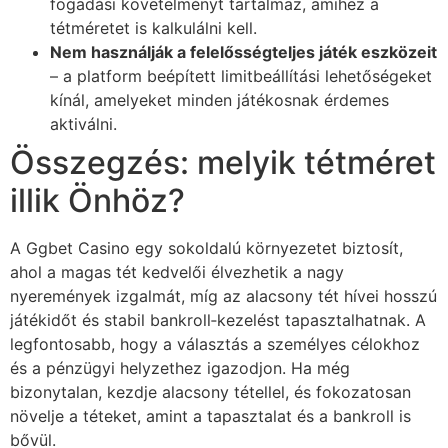
fogadási követelményt tartalmaz, amihez a
tétméretet is kalkulálni kell.
Nem használják a felelősségteljes játék eszközeit
– a platform beépített limitbeállítási lehetőségeket
kínál, amelyeket minden játékosnak érdemes
aktiválni.
Összegzés: melyik tétméret
illik Önhöz?
A Ggbet Casino egy sokoldalú környezetet biztosít,
ahol a magas tét kedvelői élvezhetik a nagy
nyeremények izgalmát, míg az alacsony tét hívei hosszú
játékidőt és stabil bankroll‑kezelést tapasztalhatnak. A
legfontosabb, hogy a választás a személyes célokhoz
és a pénzügyi helyzethez igazodjon. Ha még
bizonytalan, kezdje alacsony tétellel, és fokozatosan
növelje a téteket, amint a tapasztalat és a bankroll is
bővül.