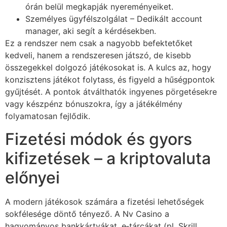
órán belül megkapják nyereményeiket.
Személyes ügyfélszolgálat – Dedikált account
manager, aki segít a kérdésekben.
Ez a rendszer nem csak a nagyobb befektetőket
kedveli, hanem a rendszeresen játszó, de kisebb
összegekkel dolgozó játékosokat is. A kulcs az, hogy
konzisztens játékot folytass, és figyeld a hűségpontok
gyűjtését. A pontok átválthatók ingyenes pörgetésekre
vagy készpénz bónuszokra, így a játékélmény
folyamatosan fejlődik.
Fizetési módok és gyors
kifizetések – a kriptovaluta
előnyei
A modern játékosok számára a fizetési lehetőségek
sokfélesége döntő tényező. A Nv Casino a
hagyományos bankkártyákat, e‑tárcákat (pl. Skrill,