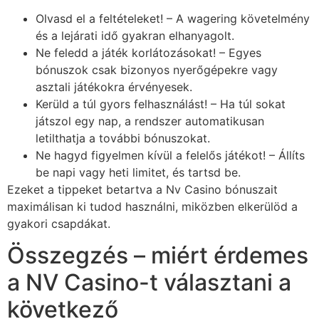
Olvasd el a feltételeket! – A wagering követelmény
és a lejárati idő gyakran elhanyagolt.
Ne feledd a játék korlátozásokat! – Egyes
bónuszok csak bizonyos nyerőgépekre vagy
asztali játékokra érvényesek.
Kerüld a túl gyors felhasználást! – Ha túl sokat
játszol egy nap, a rendszer automatikusan
letilthatja a további bónuszokat.
Ne hagyd figyelmen kívül a felelős játékot! – Állíts
be napi vagy heti limitet, és tartsd be.
Ezeket a tippeket betartva a Nv Casino bónuszait
maximálisan ki tudod használni, miközben elkerülöd a
gyakori csapdákat.
Összegzés – miért érdemes
a NV Casino-t választani a
következő