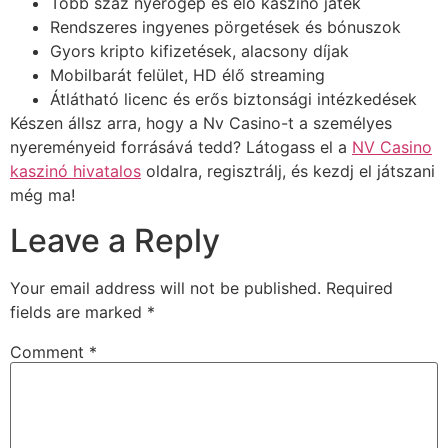
Több száz nyerőgép és élő kaszinó játék
Rendszeres ingyenes pörgetések és bónuszok
Gyors kripto kifizetések, alacsony díjak
Mobilbarát felület, HD élő streaming
Átlátható licenc és erős biztonsági intézkedések
Készen állsz arra, hogy a Nv Casino-t a személyes
nyereményeid forrásává tedd? Látogass el a
NV Casino
kaszinó hivatalos
oldalra, regisztrálj, és kezdj el játszani
még ma!
Leave a Reply
Your email address will not be published.
Required
fields are marked
*
Comment
*