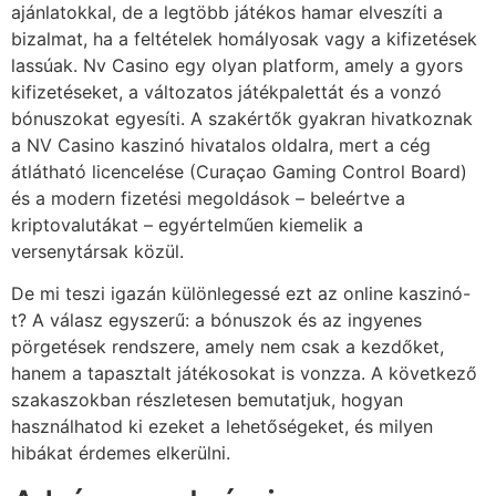
ajánlatokkal, de a legtöbb játékos hamar elveszíti a
bizalmat, ha a feltételek homályosak vagy a kifizetések
lassúak. Nv Casino egy olyan platform, amely a gyors
kifizetéseket, a változatos játékpalettát és a vonzó
bónuszokat egyesíti. A szakértők gyakran hivatkoznak
a NV Casino kaszinó hivatalos oldalra, mert a cég
átlátható licencelése (Curaçao Gaming Control Board)
és a modern fizetési megoldások – beleértve a
kriptovalutákat – egyértelműen kiemelik a
versenytársak közül.
De mi teszi igazán különlegessé ezt az online kaszinó-
t? A válasz egyszerű: a bónuszok és az ingyenes
pörgetések rendszere, amely nem csak a kezdőket,
hanem a tapasztalt játékosokat is vonzza. A következő
szakaszokban részletesen bemutatjuk, hogyan
használhatod ki ezeket a lehetőségeket, és milyen
hibákat érdemes elkerülni.