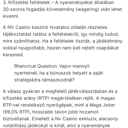
3. Kifizetési feltételek – A nyereményeket általában
30‑szoros fogadási követelmény (wagering) után lehet
kivenni.
A NV Casino kaszinó hivatalos oldalán részletes
tájékoztatást találsz a feltételekről, így mindig tudod,
mire számíthatsz. Ha a feltételek tiszták, a játékélmény
sokkal nyugodtabb, hiszen nem kell rejtett csapdákat
keresned.
Rhetorical Question: Vajon mennyit
nyerhetnél, ha a bónuszok helyett a saját
stratégiádra támaszkodnál?
A válasz gyakran a megfelelő játékválasztásban és a
kifizetési arány (RTP) megértésében rejlik. A magas
RTP‑vel rendelkező nyerőgépek, mint a
Mega Joker
(99,0% RTP), hosszabb távon jobb hozamot
biztosítanak. Emellett a Nv Casino exkluzív, alacsony
volatilitású játékokat is kínál, ahol a nyeremények