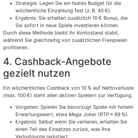
Strategie: Legen Sie ein festes Budget für die
wöchentliche Einzahlung fest (z. B. 40 €).
Ergebnis: Sie erhalten zusätzlich 10 € Bonus, die
Sie sofort in neue Spiele investieren können.
Durch diese Methode bleibt Ihr Kontostand stabil,
während Sie gleichzeitig von zusätzlichen Freispielen
profitieren.
4. Cashback‑Angebote
gezielt nutzen
Ein wöchentliches Cashback von 10 % auf Nettoverluste
(max. 100 €) steht allen aktiven Spielern zur Verfügung.
Vorgehen: Spielen Sie bevorzugt Spiele mit hohem
Erwartungswert, etwa
Mega Joker
(RTP ≈ 99 %).
Ergebnis: Selbst wenn Sie verlieren, erhalten Sie
einen Teil des Einsatzes zurück, was Ihre
Verlustquote reduziert.