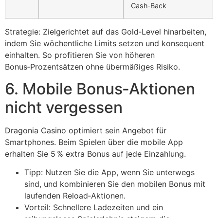
Cash‑Back
Strategie: Zielgerichtet auf das Gold‑Level hinarbeiten,
indem Sie wöchentliche Limits setzen und konsequent
einhalten. So profitieren Sie von höheren
Bonus‑Prozentsätzen ohne übermäßiges Risiko.
6. Mobile Bonus‑Aktionen
nicht vergessen
Dragonia Casino optimiert sein Angebot für
Smartphones. Beim Spielen über die mobile App
erhalten Sie 5 % extra Bonus auf jede Einzahlung.
Tipp: Nutzen Sie die App, wenn Sie unterwegs
sind, und kombinieren Sie den mobilen Bonus mit
laufenden Reload‑Aktionen.
Vorteil: Schnellere Ladezeiten und ein