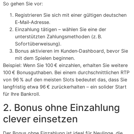
So gehen Sie vor:
Registrieren Sie sich mit einer gültigen deutschen
E‑Mail‑Adresse.
Einzahlung tätigen – wählen Sie eine der
unterstützten Zahlungsmethoden (z. B.
Sofortüberweisung).
Bonus aktivieren im Kunden‑Dashboard, bevor Sie
mit dem Spielen beginnen.
Beispiel: Wenn Sie 100 € einzahlen, erhalten Sie weitere
100 € Bonusguthaben. Bei einem durchschnittlichen RTP
von 96 % auf den meisten Slots bedeutet das, dass Sie
langfristig etwa 96 € zurückerhalten – ein solider Start
für Ihre Bankroll.
2. Bonus ohne Einzahlung
clever einsetzen
Der Bonus ohne Einzahlung ist ideal für Neulinge, die