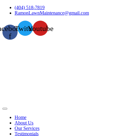
Skip
(404) 518-7819
to
RamonLawnMaintenance@gmail.com
content
acebook-
Twitter
Youtube
f
Home
About Us
Our Services
Testimonials