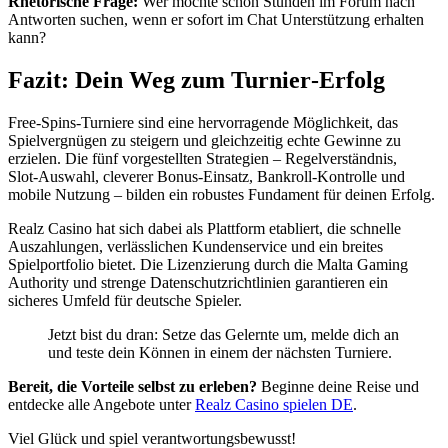
Rhetorische Frage:
Wer möchte schon Stunden im Forum nach
Antworten suchen, wenn er sofort im Chat Unterstützung erhalten
kann?
Fazit: Dein Weg zum Turnier‑Erfolg
Free‑Spins‑Turniere sind eine hervorragende Möglichkeit, das
Spielvergnügen zu steigern und gleichzeitig echte Gewinne zu
erzielen. Die fünf vorgestellten Strategien – Regelverständnis,
Slot‑Auswahl, cleverer Bonus‑Einsatz, Bankroll‑Kontrolle und
mobile Nutzung – bilden ein robustes Fundament für deinen Erfolg.
Realz Casino hat sich dabei als Plattform etabliert, die schnelle
Auszahlungen, verlässlichen Kundenservice und ein breites
Spielportfolio bietet. Die Lizenzierung durch die Malta Gaming
Authority und strenge Datenschutzrichtlinien garantieren ein
sicheres Umfeld für deutsche Spieler.
Jetzt bist du dran: Setze das Gelernte um, melde dich an
und teste dein Können in einem der nächsten Turniere.
Bereit, die Vorteile selbst zu erleben?
Beginne deine Reise und
entdecke alle Angebote unter
Realz Casino spielen DE
.
Viel Glück und spiel verantwortungsbewusst!