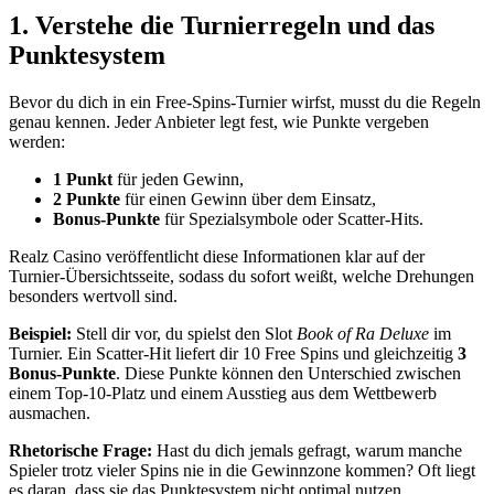
1. Verstehe die Turnierregeln und das
Punktesystem
Bevor du dich in ein Free‑Spins‑Turnier wirfst, musst du die Regeln
genau kennen. Jeder Anbieter legt fest, wie Punkte vergeben
werden:
1 Punkt
für jeden Gewinn,
2 Punkte
für einen Gewinn über dem Einsatz,
Bonus‑Punkte
für Spezialsymbole oder Scatter‑Hits.
Realz Casino veröffentlicht diese Informationen klar auf der
Turnier‑Übersichtsseite, sodass du sofort weißt, welche Drehungen
besonders wertvoll sind.
Beispiel:
Stell dir vor, du spielst den Slot
Book of Ra Deluxe
im
Turnier. Ein Scatter‑Hit liefert dir 10 Free Spins und gleichzeitig
3
Bonus‑Punkte
. Diese Punkte können den Unterschied zwischen
einem Top‑10‑Platz und einem Ausstieg aus dem Wettbewerb
ausmachen.
Rhetorische Frage:
Hast du dich jemals gefragt, warum manche
Spieler trotz vieler Spins nie in die Gewinnzone kommen? Oft liegt
es daran, dass sie das Punktesystem nicht optimal nutzen.