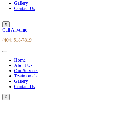
Gallery
Contact Us
X
Call Anytime
(404) 518-7819
Home
About Us
Our Services
Testimonials
Gallery
Contact Us
X