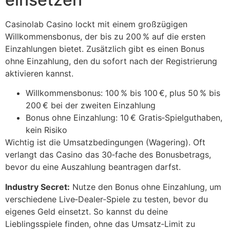
Casinolab Casino lockt mit einem großzügigen
Willkommensbonus, der bis zu 200 % auf die ersten
Einzahlungen bietet. Zusätzlich gibt es einen Bonus
ohne Einzahlung, den du sofort nach der Registrierung
aktivieren kannst.
Willkommensbonus: 100 % bis 100 €, plus 50 % bis
200 € bei der zweiten Einzahlung
Bonus ohne Einzahlung: 10 € Gratis‑Spielguthaben,
kein Risiko
Wichtig ist die Umsatzbedingungen (Wagering). Oft
verlangt das Casino das 30‑fache des Bonusbetrags,
bevor du eine Auszahlung beantragen darfst.
Industry Secret:
Nutze den Bonus ohne Einzahlung, um
verschiedene Live‑Dealer‑Spiele zu testen, bevor du
eigenes Geld einsetzt. So kannst du deine
Lieblingsspiele finden, ohne das Umsatz‑Limit zu