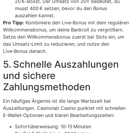
20 €‑Boost. Der Umsatz von 20× bedeutet, du
musst 400 € setzen, bevor du den Bonus
auszahlen kannst.
Pro Tipp:
Kombiniere den Live‑Bonus mit dem regulären
Willkommensbonus, um deine Bankroll zu vergrößern.
Setze den Willkommensbonus zuerst bei Slots ein, um
das Umsatz‑Limit zu reduzieren, und nutze den
Live‑Bonus danach.
5. Schnelle Auszahlungen
und sichere
Zahlungsmethoden
Ein häufiges Ärgernis ist die lange Wartezeit bei
Auszahlungen. Casinolab Casino punktet mit schnellen
E‑Wallet‑Optionen und klaren Bearbeitungszeiten:
Sofortüberweisung: 10‑15 Minuten