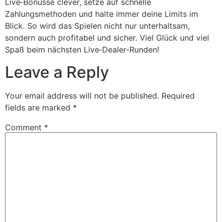
Live‑Bonusse clever, setze auf schnelle
Zahlungsmethoden und halte immer deine Limits im
Blick. So wird das Spielen nicht nur unterhaltsam,
sondern auch profitabel und sicher. Viel Glück und viel
Spaß beim nächsten Live‑Dealer‑Runden!
Leave a Reply
Your email address will not be published.
Required
fields are marked
*
Comment
*