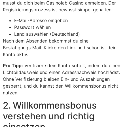
musst du dich beim Casinolab Casino anmelden. Der
Registrierungsprozess ist bewusst simpel gehalten:
E‑Mail-Adresse eingeben
Passwort wählen
Land auswählen (Deutschland)
Nach dem Absenden bekommst du eine
Bestätigungs‑Mail. Klicke den Link und schon ist dein
Konto aktiv.
Pro Tipp:
Verifiziere dein Konto sofort, indem du einen
Lichtbildausweis und einen Adressnachweis hochlädst.
Ohne Verifizierung bleiben Ein- und Auszahlungen
gesperrt, und du kannst den Willkommensbonus nicht
nutzen.
2. Willkommensbonus
verstehen und richtig
einsetzen