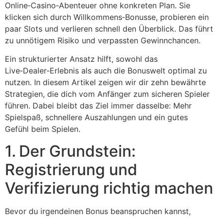
Online‑Casino‑Abenteuer ohne konkreten Plan. Sie
klicken sich durch Willkommens‑Bonusse, probieren ein
paar Slots und verlieren schnell den Überblick. Das führt
zu unnötigem Risiko und verpassten Gewinnchancen.
Ein strukturierter Ansatz hilft, sowohl das
Live‑Dealer‑Erlebnis als auch die Bonuswelt optimal zu
nutzen. In diesem Artikel zeigen wir dir zehn bewährte
Strategien, die dich vom Anfänger zum sicheren Spieler
führen. Dabei bleibt das Ziel immer dasselbe: Mehr
Spielspaß, schnellere Auszahlungen und ein gutes
Gefühl beim Spielen.
1. Der Grundstein:
Registrierung und
Verifizierung richtig machen
Bevor du irgendeinen Bonus beanspruchen kannst,