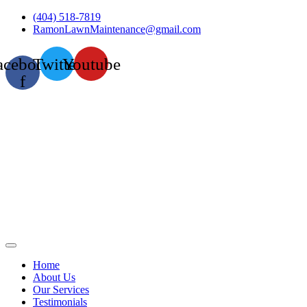
Skip
(404) 518-7819
to
RamonLawnMaintenance@gmail.com
content
acebook-
Twitter
Youtube
f
Home
About Us
Our Services
Testimonials