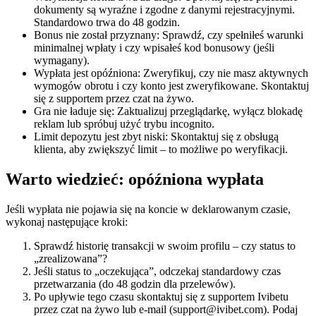
dokumenty są wyraźne i zgodne z danymi rejestracyjnymi.
Standardowo trwa do 48 godzin.
Bonus nie został przyznany: Sprawdź, czy spełniłeś warunki
minimalnej wpłaty i czy wpisałeś kod bonusowy (jeśli
wymagany).
Wypłata jest opóźniona: Zweryfikuj, czy nie masz aktywnych
wymogów obrotu i czy konto jest zweryfikowane. Skontaktuj
się z supportem przez czat na żywo.
Gra nie ładuje się: Zaktualizuj przeglądarkę, wyłącz blokadę
reklam lub spróbuj użyć trybu incognito.
Limit depozytu jest zbyt niski: Skontaktuj się z obsługą
klienta, aby zwiększyć limit – to możliwe po weryfikacji.
Warto wiedzieć: opóźniona wypłata
Jeśli wypłata nie pojawia się na koncie w deklarowanym czasie,
wykonaj następujące kroki:
Sprawdź historię transakcji w swoim profilu – czy status to
„zrealizowana”?
Jeśli status to „oczekująca”, odczekaj standardowy czas
przetwarzania (do 48 godzin dla przelewów).
Po upływie tego czasu skontaktuj się z supportem Ivibetu
przez czat na żywo lub e-mail (support@ivibet.com). Podaj