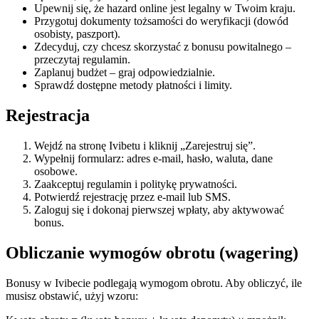
Upewnij się, że hazard online jest legalny w Twoim kraju.
Przygotuj dokumenty tożsamości do weryfikacji (dowód
osobisty, paszport).
Zdecyduj, czy chcesz skorzystać z bonusu powitalnego –
przeczytaj regulamin.
Zaplanuj budżet – graj odpowiedzialnie.
Sprawdź dostępne metody płatności i limity.
Rejestracja
Wejdź na stronę Ivibetu i kliknij „Zarejestruj się”.
Wypełnij formularz: adres e-mail, hasło, waluta, dane
osobowe.
Zaakceptuj regulamin i politykę prywatności.
Potwierdź rejestrację przez e-mail lub SMS.
Zaloguj się i dokonaj pierwszej wpłaty, aby aktywować
bonus.
Obliczanie wymogów obrotu (wagering)
Bonusy w Ivibecie podlegają wymogom obrotu. Aby obliczyć, ile
musisz obstawić, użyj wzoru: