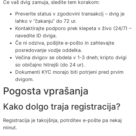
Če vaš dvig zamuja, sledite tem korakom:
Preverite status v zgodovini transakcij – dvig je
lahko v “čakanju” do 72 ur.
Kontaktirajte podporo prek klepeta v živo (24/7) –
navedite ID dviga.
Če ni odziva, pošljite e-pošto in zahtevajte
posredovanje vodje oddelka.
Večina dvigov se obdela v 1-3 dneh; kripto dvigi
so običajno hitrejši (do 24 ur).
Dokumenti KYC morajo biti potrjeni pred prvim
dvigom.
Pogosta vprašanja
Kako dolgo traja registracija?
Registracija je takojšnja, potrditev e-pošte pa nekaj
minut.