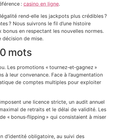
référence :
casino en ligne
.
alité rend‑elle les jackpots plus crédibles ?
s ? Nous suivrons le fil d’une histoire
ux bonus en respectant les nouvelles normes.
e décision de mise.
00 mots
ou. Les promotions « tournez‑et‑gagnez »
ins à leur convenance. Face à l’augmentation
tématique de comptes multiples pour exploiter
mposent une licence stricte, un audit annuel
imal de retraits et le délai de validité. Les
e « bonus‑flipping » qui consistaient à miser
 d’identité obligatoire, au suivi des