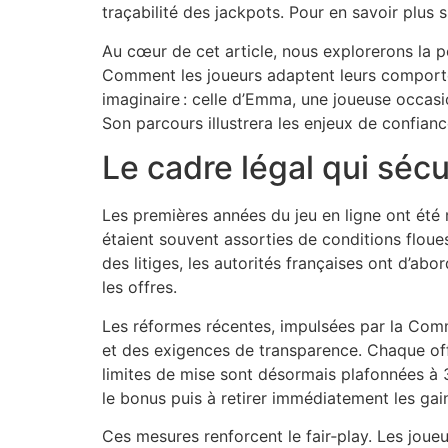
traçabilité des jackpots. Pour en savoir plus 
Au cœur de cet article, nous explorerons la p
Comment les joueurs adaptent leurs comporteme
imaginaire : celle d’Emma, une joueuse occasi
Son parcours illustrera les enjeux de confian
Le cadre légal qui séc
Les premières années du jeu en ligne ont été
étaient souvent assorties de conditions floue
des litiges, les autorités françaises ont d’abo
les offres.
Les réformes récentes, impulsées par la Commi
et des exigences de transparence. Chaque offr
limites de mise sont désormais plafonnées à 3
le bonus puis à retirer immédiatement les gai
Ces mesures renforcent le fair‑play. Les joueur