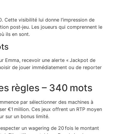
Cette visibilité lui donne l’impression de
ction post‑jeu. Les joueurs qui comprennent le
ù ils en sont.
ots
our Emma, recevoir une alerte « Jackpot de
 choisir de jouer immédiatement ou de reporter
es règles – 340 mots
commence par sélectionner des machines à
ser €1 million. Ces jeux offrent un RTP moyen
ur sur un bonus limité.
 respecter un wagering de 20 fois le montant