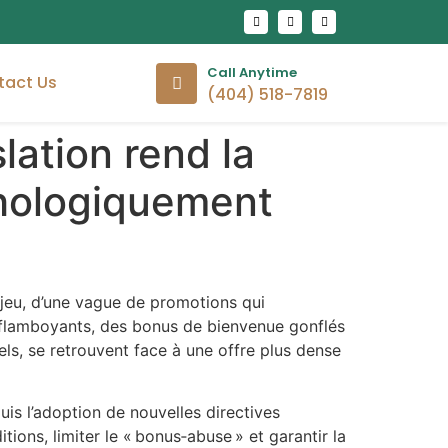
Call Anytime
tact Us
(404) 518-7819
lation rend la
chologiquement
 jeu, d’une vague de promotions qui
s flamboyants, des bonus de bienvenue gonflés
éels, se retrouvent face à une offre plus dense
s l’adoption de nouvelles directives
tions, limiter le « bonus‑abuse » et garantir la