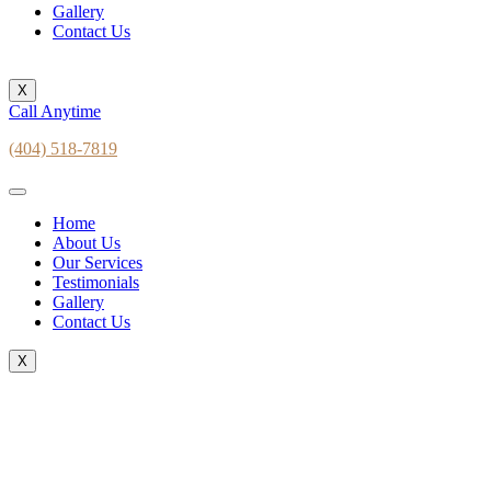
Gallery
Contact Us
X
Call Anytime
(404) 518-7819
Home
About Us
Our Services
Testimonials
Gallery
Contact Us
X