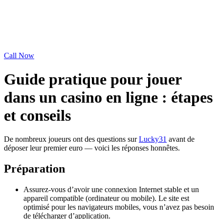
Call Now
Guide pratique pour jouer
dans un casino en ligne : étapes
et conseils
De nombreux joueurs ont des questions sur
Lucky31
avant de
déposer leur premier euro — voici les réponses honnêtes.
Préparation
Assurez-vous d’avoir une connexion Internet stable et un
appareil compatible (ordinateur ou mobile). Le site est
optimisé pour les navigateurs mobiles, vous n’avez pas besoin
de télécharger d’application.