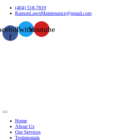
Skip
(404) 518-7819
to
RamonLawnMaintenance@gmail.com
content
acebook-
Twitter
Youtube
f
Home
About Us
Our Services
Testimonials