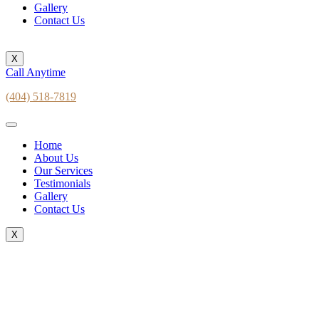
Gallery
Contact Us
X
Call Anytime
(404) 518-7819
Home
About Us
Our Services
Testimonials
Gallery
Contact Us
X