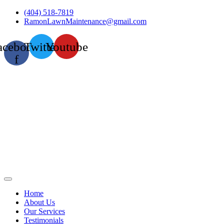
Skip
(404) 518-7819
to
RamonLawnMaintenance@gmail.com
content
acebook-
Twitter
Youtube
f
Home
About Us
Our Services
Testimonials