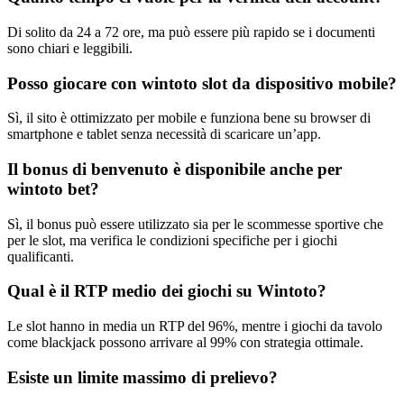
Di solito da 24 a 72 ore, ma può essere più rapido se i documenti
sono chiari e leggibili.
Posso giocare con wintoto slot da dispositivo mobile?
Sì, il sito è ottimizzato per mobile e funziona bene su browser di
smartphone e tablet senza necessità di scaricare un’app.
Il bonus di benvenuto è disponibile anche per
wintoto bet?
Sì, il bonus può essere utilizzato sia per le scommesse sportive che
per le slot, ma verifica le condizioni specifiche per i giochi
qualificanti.
Qual è il RTP medio dei giochi su Wintoto?
Le slot hanno in media un RTP del 96%, mentre i giochi da tavolo
come blackjack possono arrivare al 99% con strategia ottimale.
Esiste un limite massimo di prelievo?