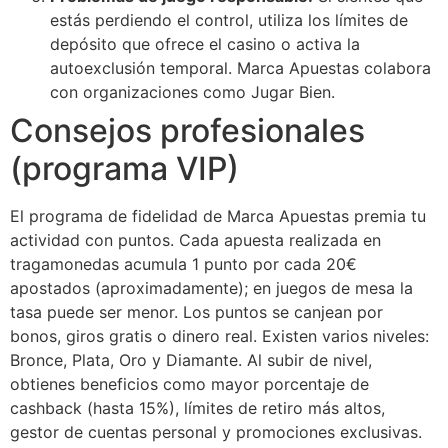
estás perdiendo el control, utiliza los límites de
depósito que ofrece el casino o activa la
autoexclusión temporal. Marca Apuestas colabora
con organizaciones como Jugar Bien.
Consejos profesionales
(programa VIP)
El programa de fidelidad de Marca Apuestas premia tu
actividad con puntos. Cada apuesta realizada en
tragamonedas acumula 1 punto por cada 20€
apostados (aproximadamente); en juegos de mesa la
tasa puede ser menor. Los puntos se canjean por
bonos, giros gratis o dinero real. Existen varios niveles:
Bronce, Plata, Oro y Diamante. Al subir de nivel,
obtienes beneficios como mayor porcentaje de
cashback (hasta 15%), límites de retiro más altos,
gestor de cuentas personal y promociones exclusivas.