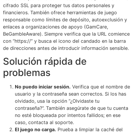
cifrado SSL para proteger tus datos personales y
financieros. También ofrece herramientas de juego
responsable como límites de depósito, autoexclusión y
enlaces a organizaciones de apoyo (GamCare,
BeGambleAware). Siempre verifica que la URL comience
con “https://” y busca el icono del candado en la barra
de direcciones antes de introducir información sensible.
Solución rápida de
problemas
No puedo iniciar sesión.
Verifica que el nombre de
usuario y la contraseña sean correctos. Si los has
olvidado, usa la opción “¿Olvidaste tu
contraseña?”. También asegúrate de que tu cuenta
no esté bloqueada por intentos fallidos; en ese
caso, contacta al soporte.
El juego no carga.
Prueba a limpiar la caché del