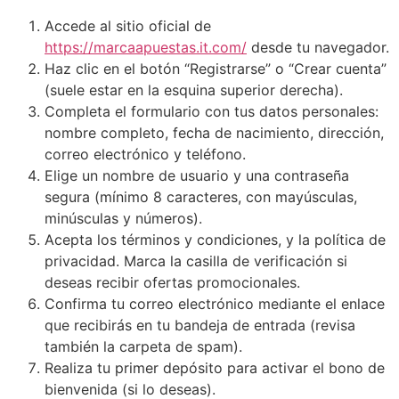
Accede al sitio oficial de
https://marcaapuestas.it.com/
desde tu navegador.
Haz clic en el botón “Registrarse” o “Crear cuenta”
(suele estar en la esquina superior derecha).
Completa el formulario con tus datos personales:
nombre completo, fecha de nacimiento, dirección,
correo electrónico y teléfono.
Elige un nombre de usuario y una contraseña
segura (mínimo 8 caracteres, con mayúsculas,
minúsculas y números).
Acepta los términos y condiciones, y la política de
privacidad. Marca la casilla de verificación si
deseas recibir ofertas promocionales.
Confirma tu correo electrónico mediante el enlace
que recibirás en tu bandeja de entrada (revisa
también la carpeta de spam).
Realiza tu primer depósito para activar el bono de
bienvenida (si lo deseas).