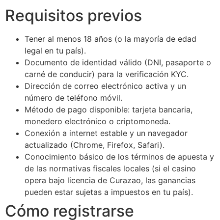
Requisitos previos
Tener al menos 18 años (o la mayoría de edad
legal en tu país).
Documento de identidad válido (DNI, pasaporte o
carné de conducir) para la verificación KYC.
Dirección de correo electrónico activa y un
número de teléfono móvil.
Método de pago disponible: tarjeta bancaria,
monedero electrónico o criptomoneda.
Conexión a internet estable y un navegador
actualizado (Chrome, Firefox, Safari).
Conocimiento básico de los términos de apuesta y
de las normativas fiscales locales (si el casino
opera bajo licencia de Curazao, las ganancias
pueden estar sujetas a impuestos en tu país).
Cómo registrarse