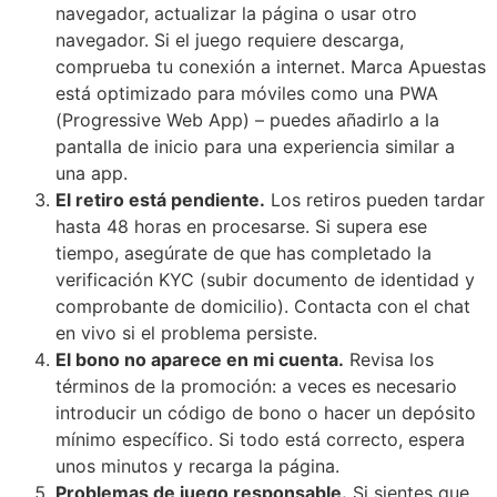
navegador, actualizar la página o usar otro
navegador. Si el juego requiere descarga,
comprueba tu conexión a internet. Marca Apuestas
está optimizado para móviles como una PWA
(Progressive Web App) – puedes añadirlo a la
pantalla de inicio para una experiencia similar a
una app.
El retiro está pendiente.
Los retiros pueden tardar
hasta 48 horas en procesarse. Si supera ese
tiempo, asegúrate de que has completado la
verificación KYC (subir documento de identidad y
comprobante de domicilio). Contacta con el chat
en vivo si el problema persiste.
El bono no aparece en mi cuenta.
Revisa los
términos de la promoción: a veces es necesario
introducir un código de bono o hacer un depósito
mínimo específico. Si todo está correcto, espera
unos minutos y recarga la página.
Problemas de juego responsable.
Si sientes que