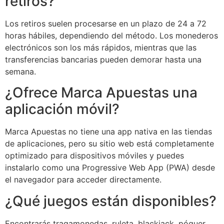
retiros?
Los retiros suelen procesarse en un plazo de 24 a 72
horas hábiles, dependiendo del método. Los monederos
electrónicos son los más rápidos, mientras que las
transferencias bancarias pueden demorar hasta una
semana.
¿Ofrece Marca Apuestas una
aplicación móvil?
Marca Apuestas no tiene una app nativa en las tiendas
de aplicaciones, pero su sitio web está completamente
optimizado para dispositivos móviles y puedes
instalarlo como una Progressive Web App (PWA) desde
el navegador para acceder directamente.
¿Qué juegos están disponibles?
Encontrarás tragamonedas, ruleta, blackjack, póquer,