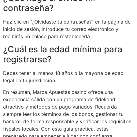
contraseña?
Haz clic en “¿Olvidaste tu contraseña?” en la página de
inicio de sesión, introduce tu correo electrónico y
recibirás un enlace para restablecerla.
¿Cuál es la edad mínima para
registrarse?
Debes tener al menos 18 años o la mayoría de edad
legal en tu jurisdicción.
En resumen, Marca Apuestas casino ofrece una
experiencia sólida con un programa de fidelidad
atractivo y métodos de pago variados. Recuerda
siempre leer los términos de los bonos, gestionar tu
bankroll de forma responsable y verificar los requisitos
fiscales locales. Con esta guía práctica, estás
preparado para empezar a jugar con confianza.