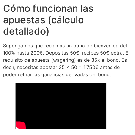
Cómo funcionan las
apuestas (cálculo
detallado)
Supongamos que reclamas un bono de bienvenida del
100% hasta 200€. Depositas 50€, recibes 50€ extra. El
requisito de apuesta (wagering) es de 35x el bono. Es
decir, necesitas apostar 35 × 50 = 1.750€ antes de
poder retirar las ganancias derivadas del bono.