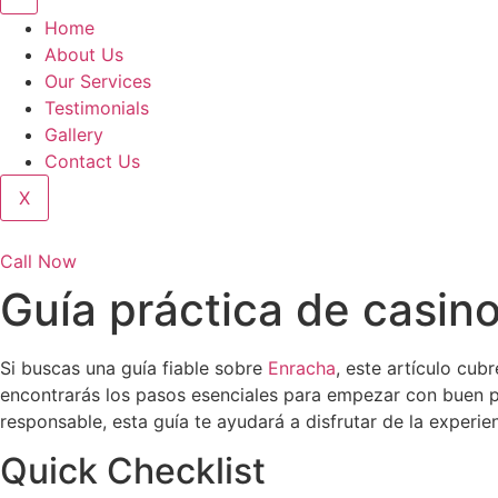
Home
About Us
Our Services
Testimonials
Gallery
Contact Us
X
Call Now
Guía práctica de casino 
Si buscas una guía fiable sobre
Enracha
, este artículo cub
encontrarás los pasos esenciales para empezar con buen pi
responsable, esta guía te ayudará a disfrutar de la experi
Quick Checklist