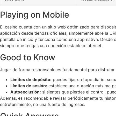
Playing on Mobile
El casino cuenta con un sitio web optimizado para disposi
aplicación desde tiendas oficiales; simplemente abre la UR
pantalla de inicio y funciona como una app nativa. Desde el 
siempre que tengas una conexión estable a internet.
Good to Know
Jugar de forma responsable es fundamental para disfrutar 
Límites de depósito:
puedes fijar un tope diario, sem
Límites de sesión:
establece una duración máxima por 
Autoexclusión:
si sientes que pierdes el control, pu
Además, es recomendable revisar periódicamente tu histori
entretenimiento, no una fuente de ingresos.