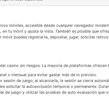
tivos móviles, accesible desde cualquier navegador modern
L en tu móvil y ajusta la vista. También es posible que ofr
móvil puedes registrarte, depositar, jugar, solicitar retiro
del casino sin riesgos. La mayoría de plataformas ofrecen 
anal o mensual para evitar gastar más de lo previsto.
sesión de juego; al alcanzarla, la sesión se cierra automá
edes solicitar la autoexclusión temporal o permanente. Dur
al de juego y utilizar las pruebas de auto evaluación que 