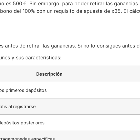
mo es 500 €. Sin embargo, para poder retirar las ganancias
bono del 100% con un requisito de apuesta de x35. El cálcu
s antes de retirar las ganancias. Si no lo consigues antes 
nes y sus características:
Descripción
los primeros depósitos
tis al registrarse
depósitos posteriores
n tragamonedas específicas