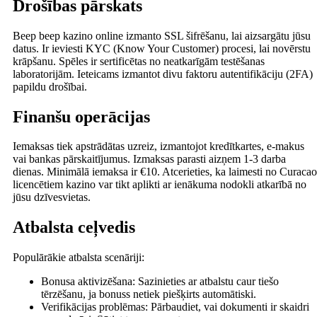
Drošības pārskats
Beep beep kazino online izmanto SSL šifrēšanu, lai aizsargātu jūsu
datus. Ir ieviesti KYC (Know Your Customer) procesi, lai novērstu
krāpšanu. Spēles ir sertificētas no neatkarīgām testēšanas
laboratorijām. Ieteicams izmantot divu faktoru autentifikāciju (2FA)
papildu drošībai.
Finanšu operācijas
Iemaksas tiek apstrādātas uzreiz, izmantojot kredītkartes, e-makus
vai bankas pārskaitījumus. Izmaksas parasti aizņem 1-3 darba
dienas. Minimālā iemaksa ir €10. Atcerieties, ka laimesti no Curacao
licencētiem kazino var tikt aplikti ar ienākuma nodokli atkarībā no
jūsu dzīvesvietas.
Atbalsta ceļvedis
Populārākie atbalsta scenāriji:
Bonusa aktivizēšana: Sazinieties ar atbalstu caur tiešo
tērzēšanu, ja bonuss netiek piešķirts automātiski.
Verifikācijas problēmas: Pārbaudiet, vai dokumenti ir skaidri