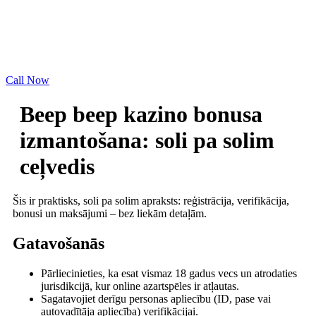
Call Now
Beep beep kazino bonusa
izmantošana: soli pa solim
ceļvedis
Šis ir praktisks, soli pa solim apraksts: reģistrācija, verifikācija,
bonusi un maksājumi – bez liekām detaļām.
Gatavošanās
Pārliecinieties, ka esat vismaz 18 gadus vecs un atrodaties
jurisdikcijā, kur online azartspēles ir atļautas.
Sagatavojiet derīgu personas apliecību (ID, pase vai
autovadītāja apliecība) verifikācijai.