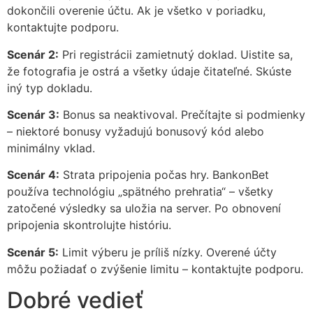
dokončili overenie účtu. Ak je všetko v poriadku,
kontaktujte podporu.
Scenár 2:
Pri registrácii zamietnutý doklad. Uistite sa,
že fotografia je ostrá a všetky údaje čitateľné. Skúste
iný typ dokladu.
Scenár 3:
Bonus sa neaktivoval. Prečítajte si podmienky
– niektoré bonusy vyžadujú bonusový kód alebo
minimálny vklad.
Scenár 4:
Strata pripojenia počas hry. BankonBet
používa technológiu „spätného prehratia“ – všetky
zatočené výsledky sa uložia na server. Po obnovení
pripojenia skontrolujte históriu.
Scenár 5:
Limit výberu je príliš nízky. Overené účty
môžu požiadať o zvýšenie limitu – kontaktujte podporu.
Dobré vedieť