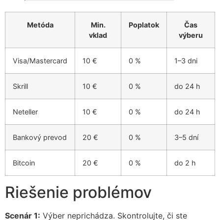
Metóda
Min.
Poplatok
Čas
vklad
výberu
Visa/Mastercard
10 €
0 %
1–3 dni
Skrill
10 €
0 %
do 24 h
Neteller
10 €
0 %
do 24 h
Bankový prevod
20 €
0 %
3–5 dní
Bitcoin
20 €
0 %
do 2 h
Riešenie problémov
Scenár 1:
Výber neprichádza. Skontrolujte, či ste