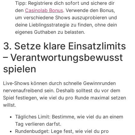
Tipp: Registriere dich sofort und sichere dir
den
Casinolab Bonus
. Verwende den Bonus,
um verschiedene Shows auszuprobieren und
deine Lieblingsstrategie zu finden, ohne dein
eigenes Guthaben zu belasten.
3. Setze klare Einsatzlimits
– Verantwortungsbewusst
spielen
Live‑Shows können durch schnelle Gewinnrunden
nervenaufreibend sein. Deshalb solltest du vor dem
Spiel festlegen, wie viel du pro Runde maximal setzen
willst.
Tägliches Limit: Bestimme, wie viel du an einem
Tag verlieren darfst.
Rundenbudget: Lege fest, wie viel du pro