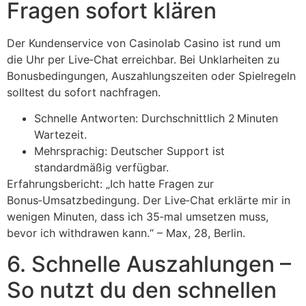
Fragen sofort klären
Der Kundenservice von Casinolab Casino ist rund um
die Uhr per Live‑Chat erreichbar. Bei Unklarheiten zu
Bonusbedingungen, Auszahlungszeiten oder Spielregeln
solltest du sofort nachfragen.
Schnelle Antworten: Durchschnittlich 2 Minuten
Wartezeit.
Mehrsprachig: Deutscher Support ist
standardmäßig verfügbar.
Erfahrungsbericht: „Ich hatte Fragen zur
Bonus‑Umsatzbedingung. Der Live‑Chat erklärte mir in
wenigen Minuten, dass ich 35‑mal umsetzen muss,
bevor ich withdrawen kann.“ – Max, 28, Berlin.
6. Schnelle Auszahlungen –
So nutzt du den schnellen