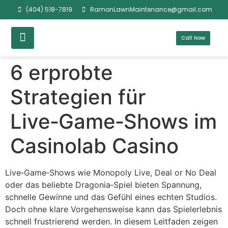
(404) 518-7819
RamonLawnMaintenance@gmail.com
Call Now
6 erprobte
Strategien für
Live‑Game‑Shows im
Casinolab Casino
Live‑Game‑Shows wie Monopoly Live, Deal or No Deal
oder das beliebte Dragonia‑Spiel bieten Spannung,
schnelle Gewinne und das Gefühl eines echten Studios.
Doch ohne klare Vorgehensweise kann das Spielerlebnis
schnell frustrierend werden. In diesem Leitfaden zeigen