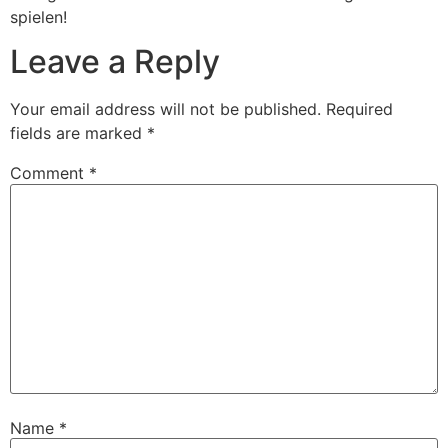
spielen!
Leave a Reply
Your email address will not be published.
Required
fields are marked
*
Comment
*
Name
*