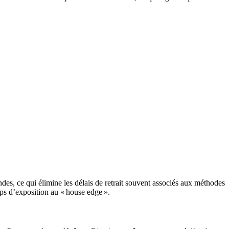
des, ce qui élimine les délais de retrait souvent associés aux méthodes
mps d’exposition au « house edge ».