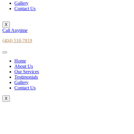
Gallery
Contact Us
X
Call Anytime
(404) 518-7819
Home
About Us
Our Services
Testimonials
Gallery
Contact Us
X